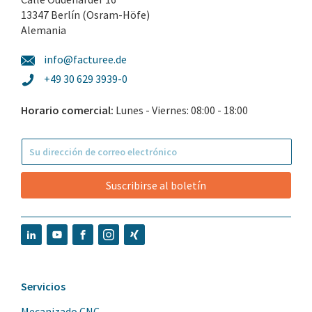
13347 Berlín (Osram-Höfe)
Alemania
info@facturee.de
+49 30 629 3939-0
Horario comercial:
Lunes - Viernes: 08:00 - 18:00
Suscribirse al boletín
Servicios
Mecanizado CNC