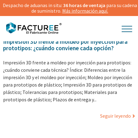
Despacho de aduanas in situ:
36 horas de ventaja
para su cadena
de suministro.
Más información aquí.
27.07.2026
Noticias
Impresión 3D frente a moldeo por inyección para
prototipos: ¿cuándo conviene cada opción?
Impresión 3D frente a moldeo por inyección para prototipos:
¿cuándo conviene cada técnica? Índice: Diferencias entre la
impresión 3D y el moldeo por inyección; Moldeo por inyección
para prototipos de plástico; Impresión 3D para prototipos de
plástico; Tolerancias para prototipos; Materiales para
prototipos de plástico; Plazos de entrega y...
Seguir leyendo