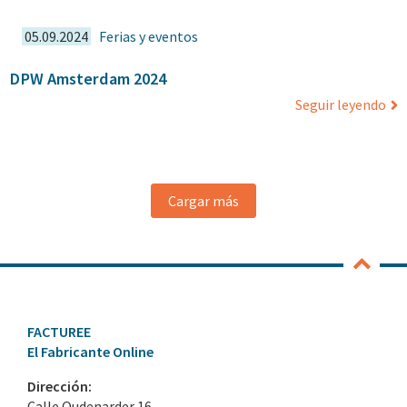
05.09.2024
Ferias y eventos
DPW Amsterdam 2024
Seguir leyendo
Cargar más
FACTUREE
El Fabricante Online
Dirección:
Calle Oudenarder 16