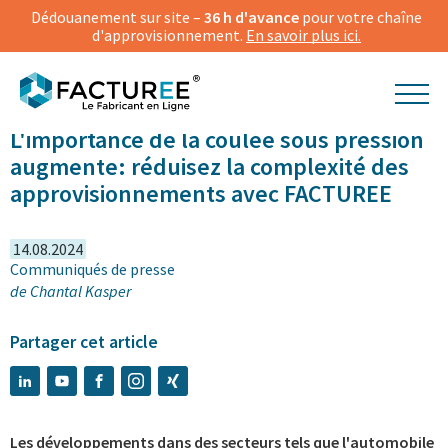
Dédouanement sur site –
36 h d'avance
pour votre chaîne
d'approvisionnement.
En savoir plus ici.
L'importance de la coulée sous pression
augmente: réduisez la complexité des
approvisionnements avec FACTUREE
14.08.2024
Communiqués de presse
de
Chantal Kasper
Partager cet article
Les développements dans des secteurs tels que l'automobile