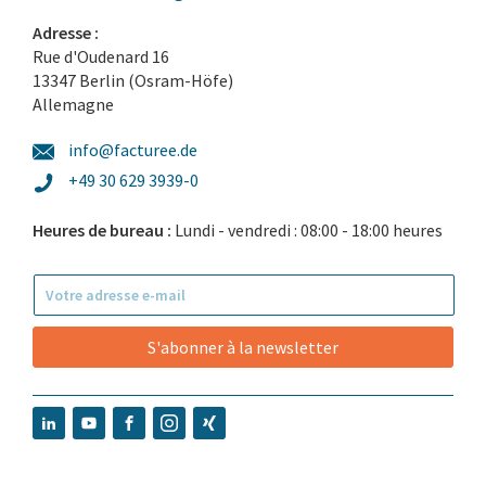
Adresse :
Rue d'Oudenard 16
13347 Berlin (Osram-Höfe)
Allemagne
info@facturee.de
+49 30 629 3939-0
Heures de bureau :
Lundi - vendredi : 08:00 - 18:00 heures
S'abonner à la newsletter