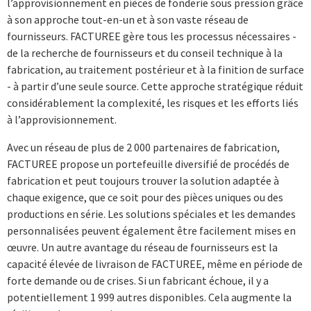
l’approvisionnement en pièces de fonderie sous pression grâce
à son approche tout-en-un et à son vaste réseau de
fournisseurs. FACTUREE gère tous les processus nécessaires -
de la recherche de fournisseurs et du conseil technique à la
fabrication, au traitement postérieur et à la finition de surface
- à partir d’une seule source. Cette approche stratégique réduit
considérablement la complexité, les risques et les efforts liés
à l’approvisionnement.
Avec un réseau de plus de 2 000 partenaires de fabrication,
FACTUREE propose un portefeuille diversifié de procédés de
fabrication et peut toujours trouver la solution adaptée à
chaque exigence, que ce soit pour des pièces uniques ou des
productions en série. Les solutions spéciales et les demandes
personnalisées peuvent également être facilement mises en
œuvre. Un autre avantage du réseau de fournisseurs est la
capacité élevée de livraison de FACTUREE, même en période de
forte demande ou de crises. Si un fabricant échoue, il y a
potentiellement 1 999 autres disponibles. Cela augmente la