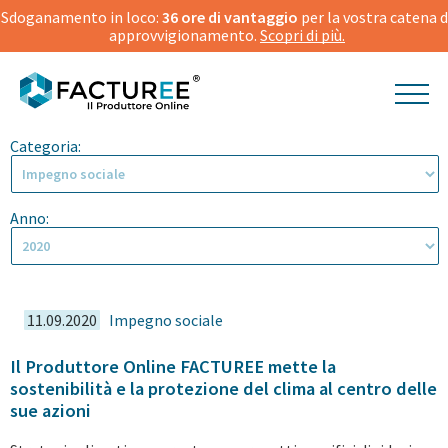
Sdoganamento in loco:
36 ore di vantaggio
per la vostra catena d
approvvigionamento.
Scopri di più.
Impegno sociale
2020
Categoria:
Anno:
11.09.2020
Impegno sociale
Il Produttore Online FACTUREE mette la
sostenibilità e la protezione del clima al centro delle
sue azioni