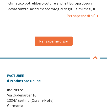
climatico potrebbero colpire anche l'Europa dopo i
devastanti disastri meteorologici degli ultimi mesi, il ...
Per saperne di più
Per saperne di più
FACTUREE
Il Produttore Online
Indirizzo:
Via Oudenarder 16
13347 Berlino (Osram-Höfe)
Germania