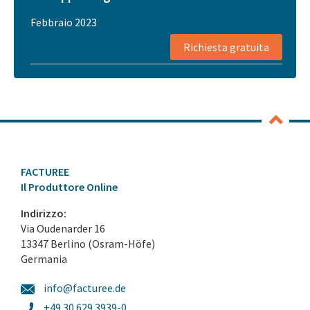
Febbraio 2023
Richiesta gratuita
FACTUREE
Il Produttore Online
Indirizzo:
Via Oudenarder 16
13347 Berlino (Osram-Höfe)
Germania
info@facturee.de
+49 30 629 3939-0