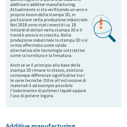
additiva o additive manufacturing.
Attualmente si sta verificando un vero e
proprio boom della stampa 3D, in
particolare nella produzione industriale.
Nel 2018 sono stati investiti ca. 18
miliardi di dollari nella stampa 3D e il
trend è ancora in crescita. Nella
produzione industriale la stampa 3D si è
ormai affermata come valida
alternativa alle tecnologie sottrattive
come la tornitura e la fresatura.
Anch se se il principio alla base della
stampa 3D rimane lo stesso, esistono
comunque differenze significative tra i
le varie tecniche. Oltre all'estrusione di
materiali è ad esempio possibile
l'indurimento di polimeri liquidi oppure
l'uso di polvere legata.
Additive manufacturing