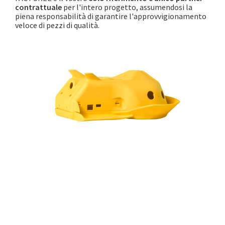
contrattuale
per l'intero progetto, assumendosi la
piena responsabilità di garantire l'approvvigionamento
veloce di pezzi di qualità.
Referenze
Dall'industria alla ricerca internazionale
d'avanguardia
- Oltre 30.000 clienti soddisfatti