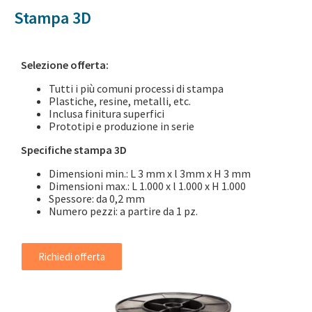
Stampa 3D
Selezione offerta:
Tutti i più comuni processi di stampa
Plastiche, resine, metalli, etc.
Inclusa finitura superfici
Prototipi e produzione in serie
Specifiche stampa 3D
Dimensioni min.: L 3 mm x l 3mm x H 3 mm
Dimensioni max.: L 1.000 x l 1.000 x H 1.000
Spessore: da 0,2 mm
Numero pezzi: a partire da 1 pz.
Richiedi offerta