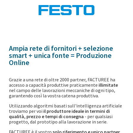
Ampia rete di fornitori + selezione
smart + unica fonte = Produzione
Online
Grazie a una rete di oltre 2000 partner, FACTUREE ha
accesso a capacità produttive praticamente
illimitate
nel campo delle lavorazioni meccaniche di ogni tipo,
garantendo così la vostra catena produttiva.
Utilizzando algoritmi basati sull'intelligenza artificiale
troviamo per voi
il produttore ideale in termini di
qualità, prezzo e tempi di consegna
- per qualsiasi
progetto, dal prototipo alla lavorazione in serie.
FACTUREE è il vostro
solo riferimento e unico partner