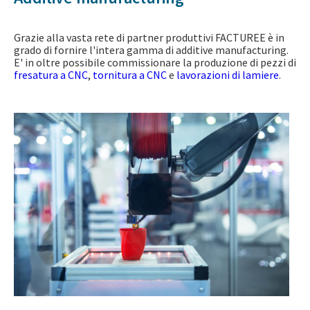
Grazie alla vasta rete di partner produttivi FACTUREE è in
grado di fornire l'intera gamma di additive manufacturing.
E' in oltre possibile commissionare la produzione di pezzi di
fresatura a CNC
,
tornitura a CNC
e
lavorazioni di lamiere
.