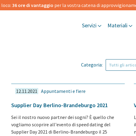
 loco:
36 ore di vantaggio
per la vostra catena di approvvigiona
Servizi
Materiali
Categoria:
12.11.2021
Appuntamenti e fiere
Supplier Day Berlino-Brandeburgo 2021
Sei il nostro nuovo partner dei sogni? È quello che
vogliamo scoprire all'evento di speed dating del
Supplier Day 2021 di Berlino-Brandeburgo il 25