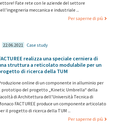
ettore! Fate rete con le aziende del settore
ell'ingegneria meccanica e industriale ...
Per saperne di più
22.06.2021
Case study
FACTUREE realizza una speciale cerniera di
una struttura a reticolato modulabile per un
progetto di ricerca della TUM
Produzione online di un componente in alluminio per
il prototipo del progetto „Kinetic Umbrella“ della
acoltà di Architettura dell'Università Tecnica di
Monaco FACTUREE produce un componente articolato
er il progetto di ricerca della TUM ...
Per saperne di più