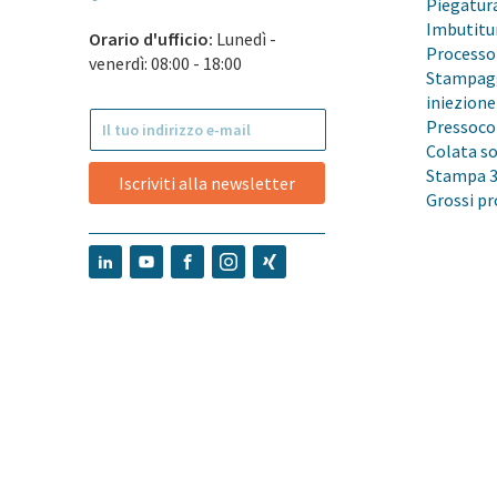
Piegatura
Imbutitu
Orario d'ufficio:
Lunedì -
Processo 
venerdì: 08:00 - 18:00
Stampag
iniezione
Pressoco
Colata s
Stampa 
Iscriviti alla newsletter
Grossi pr