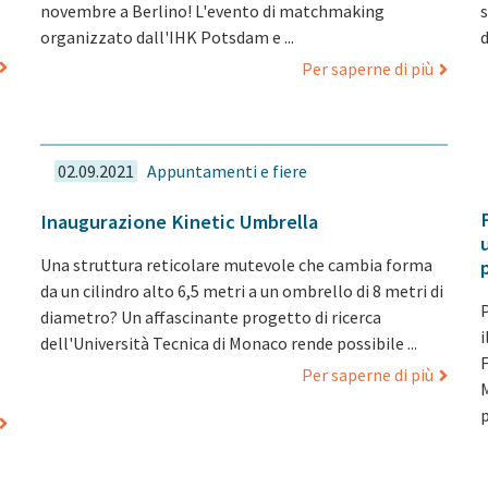
novembre a Berlino! L'evento di matchmaking
s
organizzato dall'IHK Potsdam e ...
d
Per saperne di più
02.09.2021
Appuntamenti e fiere
Inaugurazione Kinetic Umbrella
Una struttura reticolare mutevole che cambia forma
da un cilindro alto 6,5 metri a un ombrello di 8 metri di
diametro? Un affascinante progetto di ricerca
dell'Università Tecnica di Monaco rende possibile ...
F
Per saperne di più
p