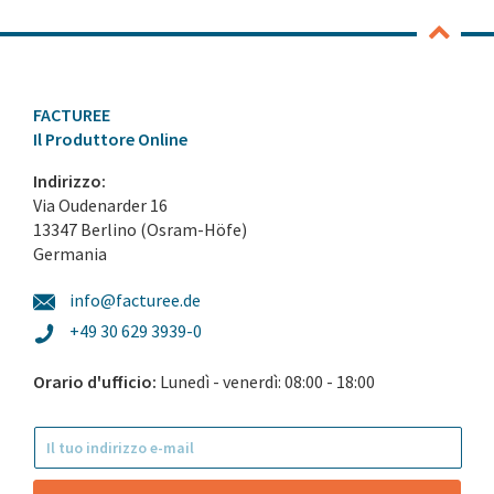
FACTUREE
Il Produttore Online
Indirizzo:
Via Oudenarder 16
13347 Berlino (Osram-Höfe)
Germania
info@facturee.de
+49 30 629 3939-0
Orario d'ufficio:
Lunedì - venerdì: 08:00 - 18:00