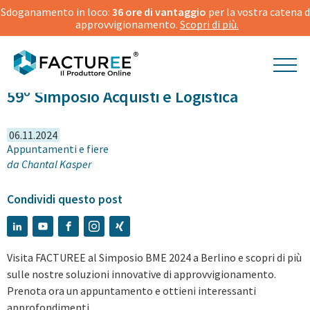
Sdoganamento in loco:
36 ore di vantaggio
per la vostra catena d
approvvigionamento.
Scopri di più.
59º Simposio Acquisti e Logistica
06.11.2024
Appuntamenti e fiere
da
Chantal Kasper
Condividi questo post
Visita FACTUREE al Simposio BME 2024 a Berlino e scopri di più
sulle nostre soluzioni innovative di approvvigionamento.
Prenota ora un appuntamento e ottieni interessanti
approfondimenti.