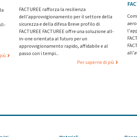
FAC
FACTUREE rafforza la resilienza
la
Comp
dell'approvvigionamento per il settore della
aero
sicurezza e della difesa Breve profilo di
ll-
l'ap
FACTUREE FACTUREE offre una soluzione all-
FACT
in-one orientata al futuro per un
FACT
approvvigionamento rapido, affidabile e al
all'a
passo con i tempi...
più
Per saperne di più