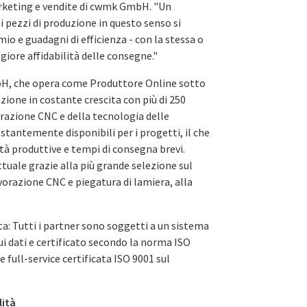
rketing e vendite di cwmk GmbH. "Un
 pezzi di produzione in questo senso si
io e guadagni di efficienza - con la stessa o
iore affidabilità delle consegne."
, che opera come Produttore Online sotto
ione in costante crescita con più di 250
orazione CNC e della tecnologia delle
stantemente disponibili per i progetti, il che
tà produttive e tempi di consegna brevi.
tuale grazie alla più grande selezione sul
vorazione CNC e piegatura di lamiera, alla
ta: Tutti i partner sono soggetti a un sistema
ui dati e certificato secondo la norma ISO
e full-service certificata ISO 9001 sul
lità