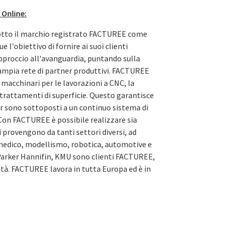
 Online:
otto il marchio registrato FACTUREE come
l'obiettivo di fornire ai suoi clienti
proccio all'avanguardia, puntando sulla
ampia rete di partner produttivi. FACTUREE
00 macchinari per le lavorazioni a CNC, la
 trattamenti di superficie. Questo garantisce
er sono sottoposti a un continuo sistema di
Con FACTUREE è possibile realizzare sia
ti provengono da tanti settori diversi, ad
medico, modellismo, robotica, automotive e
Parker Hannifin, KMU sono clienti FACTUREE,
rsità. FACTUREE lavora in tutta Europa ed è in