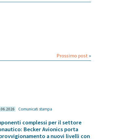
Prossimo post
»
.06.2026
Comunicati stampa
ponenti complessi per il settore
onautico: Becker Avionics porta
pprovvigionamento a nuovi livelli con