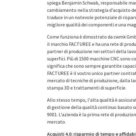
spiega Benjamin Schwab, responsabile ma
cambiamento nella strategia d'acquisto dei
traduce in un notevole potenziale di risparm
migliore qualità dei componenti e una magg
Come funziona è dimostrato da cwmk GmbH
il marchio FACTUREE e ha una rete di produz
partner di produzione nei settori della lav
superfici. Più di 1500 macchine CNC sono co
significa che sono sempre garantite capaci
FACTUREE è il vostro unico partner contrat
mercato di tecniche di produzione, dalla la
stampa 3D e trattamenti di superficie.
Allo stesso tempo, l'alta qualità è assicura
di gestione della qualità continuo basato s
9001. L'azienda è la prima rete di produzion
mercato.
Acquisti 4.0: risparmio di tempo e affidabi