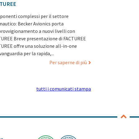
TUREE
onenti complessi per il settore
nautico: Becker Avionics porta
provvigionamento a nuovi livelli con
UREE Breve presentazione di FACTUREE
UREE offre una soluzione all-in-one
vanguardia per la rapida,...
Per saperne di più
tutti i comunicati stampa