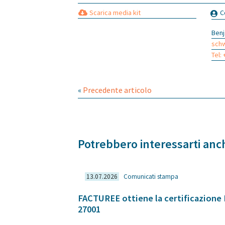
Scarica media kit
C
Ben
sch
Tel:
«
Precedente articolo
Potrebbero interessarti anch
13.07.2026
Comunicati stampa
FACTUREE ottiene la certificazione
27001