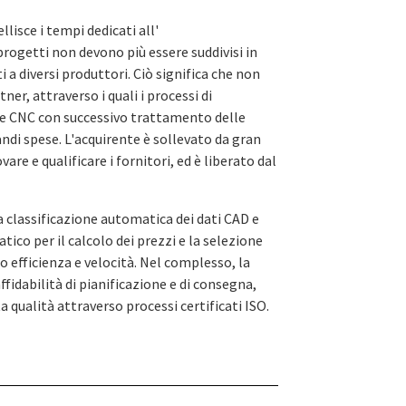
isce i tempi dedicati all'
rogetti non devono più essere suddivisi in
 a diversi produttori. Ciò significa che non
ner, attraverso i quali i processi di
ne CNC con successivo trattamento delle
andi spese. L'acquirente è sollevato da gran
re e qualificare i fornitori, ed è liberato dal
la classificazione automatica dei dati CAD e
ico per il calcolo dei prezzi e la selezione
o efficienza e velocità. Nel complesso, la
idabilità di pianificazione e di consegna,
a qualità attraverso processi certificati ISO.