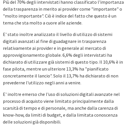
Più del 70% degli intervistati hanno classificato l'importanza
della trasparenza in merito ai provider come "importante" o
"molto importante". Ciò è indice del fatto che questo è un
tema che sta molto a cuore alle aziende.
E' stato inoltre analizzato il livello di utilizzo di sistemi
digitali avanzati al fine di guadagnare in trasparenza
relativamente ai provider e in generale al mercato di
approvvigionamento globale. 6,6% degli intervistati ha
dichiarato di utilizzare già sistemi di questo tipo. Il 10,6% è in
fase pilota, mentre un ulteriore 13,3% ha "pianificato
concretamente il lancio". Solo il 13,7% ha dichiarato di non
prevederne l'utilizzo negli anni a venire.
E' inoltre emerso che l'uso di soluzioni digitali avanzate nel
processo di acquisto viene limitato principalmente dalla
scarsità di tempo e di personale, ma anche dalla carenza di
know-how, da limiti di budget, e dalla limitata conoscenza
delle soluzioni già disponibili.