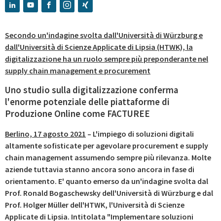
Secondo un'indagine svolta dall'Università di Würzburg e
dall'Università di Scienze Applicate di Lipsia (HTWK), la
digitalizzazione ha un ruolo sempre più preponderante nel
supply chain management e procurement
Uno studio sulla digitalizzazione conferma
l'enorme potenziale delle piattaforme di
Produzione Online come FACTUREE
Berlino, 17 agosto 2021
– L'impiego di soluzioni digitali
altamente sofisticate per agevolare procurement e supply
chain management assumendo sempre più rilevanza. Molte
aziende tuttavia stanno ancora sono ancora in fase di
orientamento. E' quanto emerso da un'indagine svolta dal
Prof. Ronald Bogaschewsky dell'Università di Würzburg e dal
Prof. Holger Müller dell'HTWK, l'Università di Scienze
Applicate di Lipsia. Intitolata "Implementare soluzioni