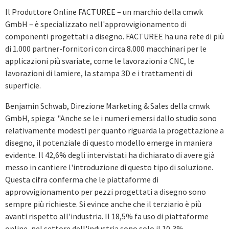
Il Produttore Online FACTUREE – un marchio della cmwk
GmbH – è specializzato nell'approvvigionamento di
componenti progettati a disegno. FACTUREE ha una rete di più
di 1.000 partner-fornitori con circa 8.000 macchinari per le
applicazioni più svariate, come le lavorazioni a CNC, le
lavorazioni di lamiere, la stampa 3D e i trattamenti di
superficie.
Benjamin Schwab, Direzione Marketing & Sales della cmwk
GmbH, spiega: "Anche se le i numeri emersi dallo studio sono
relativamente modesti per quanto riguarda la progettazione a
disegno, il potenziale di questo modello emerge in maniera
evidente. Il 42,6% degli intervistati ha dichiarato di avere già
messo in cantiere l'introduzione di questo tipo di soluzione.
Questa cifra conferma che le piattaforme di
approvvigionamento per pezzi progettati a disegno sono
sempre più richieste. Si evince anche che il terziario è più
avanti rispetto all'industria. Il 18,5% fa uso di piattaforme
online, nel settore dell'industria sono solo il 10,3%