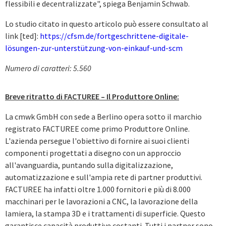
flessibili e decentralizzate", spiega Benjamin Schwab.
Lo studio citato in questo articolo può essere consultato al
link [ted]:
https://cfsm.de/fortgeschrittene-digitale-
lösungen-zur-unterstützung-von-einkauf-und-scm
Numero di caratteri: 5.560
Breve ritratto di FACTUREE – Il Produttore Online:
La cmwk GmbH con sede a Berlino opera sotto il marchio
registrato FACTUREE come primo Produttore Online.
L'azienda persegue l'obiettivo di fornire ai suoi clienti
componenti progettati a disegno con un approccio
all'avanguardia, puntando sulla digitalizzazione,
automatizzazione e sull'ampia rete di partner produttivi.
FACTUREE ha infatti oltre 1.000 fornitori e più di 8.000
macchinari per le lavorazioni a CNC, la lavorazione della
lamiera, la stampa 3D e i trattamenti di superficie. Questo
garantisce capacità produttive costanti. Tutti i partner sono