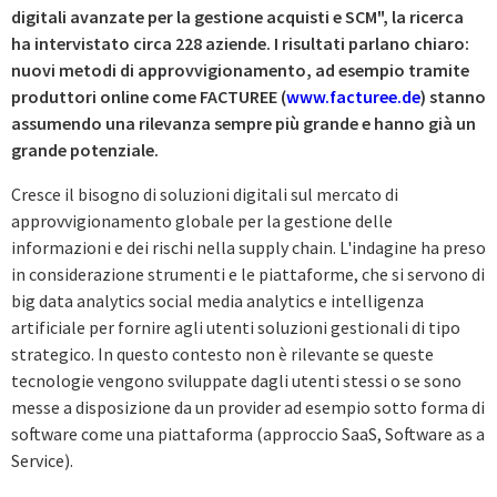
digitali avanzate per la gestione acquisti e SCM", la ricerca
ha intervistato circa 228 aziende. I risultati parlano chiaro:
nuovi metodi di approvvigionamento, ad esempio tramite
produttori online come FACTUREE (
www.facturee.de
) stanno
assumendo una rilevanza sempre più grande e hanno già un
grande potenziale.
Cresce il bisogno di soluzioni digitali sul mercato di
approvvigionamento globale per la gestione delle
informazioni e dei rischi nella supply chain. L'indagine ha preso
in considerazione strumenti e le piattaforme, che si servono di
big data analytics social media analytics e intelligenza
artificiale per fornire agli utenti soluzioni gestionali di tipo
strategico. In questo contesto non è rilevante se queste
tecnologie vengono sviluppate dagli utenti stessi o se sono
messe a disposizione da un provider ad esempio sotto forma di
software come una piattaforma (approccio SaaS, Software as a
Service).