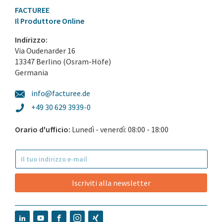
FACTUREE
Il Produttore Online
Indirizzo:
Via Oudenarder 16
13347 Berlino (Osram-Höfe)
Germania
info@facturee.de
+49 30 629 3939-0
Orario d'ufficio:
Lunedì - venerdì: 08:00 - 18:00
Iscriviti alla newsletter