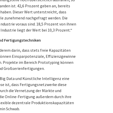
anden ist. 42,6 Prozent geben an, bereits
 haben. Dieser Wert unterstreicht, dass
eile zunehmend nachgefragt werden. Die
Industrie voraus sind. 18,5 Prozent von ihnen
ndustrie liegt der Wert bei 10,3 Prozent.“
nd Fertigungstechniken
derem darin, dass stets freie Kapazitäten
o können Einsparpotenziale, Effizienzgewinne
en. Projekte im Bereich Prototyping können
nd Großserienfertigungen.
ig Data und Künstliche Intelligenz eine
e ist, dass Fertigungsnetzwerke diese
Durch die Vernetzung der Märkte und
die Online-Fertigung außerdem durch ihre
lexible dezentrale Produktionskapazitäten
amin Schwab.