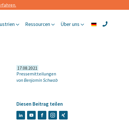
rfahren.
ustrien
Ressourcen
Über uns
17.08.2021
Pressemitteilungen
von
Benjamin Schwab
Diesen Beitrag teilen