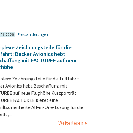
.06.2026
Pressemitteilungen
plexe Zeichnungsteile für die
tfahrt: Becker Avionics hebt
chaffung mit FACTUREE auf neue
ghöhe
lexe Zeichnungsteile für die Luftfahrt:
er Avionics hebt Beschaffung mit
UREE auf neue Flughöhe Kurzporträt
UREE FACTUREE bietet eine
nftsorientierte All-in-One-Lösung für die
lle,...
Weiterlesen