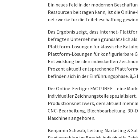
Ein neues Feld in der modernen Beschaffu
Ressourcen beitragen kann, ist die Online
netzwerke für die Teilebeschaffung gewinn
Das Ergebnis zeigt, dass Internet-Plattfo
befragten Unternehmen grundsätzlich als 
Plattform‐Lösungen für klassische Katalogg
Plattform‐Lösungen für konfigurierbare Gü
Entwicklung bei den individuellen Zeichnu
Prozent aktuell entsprechende Plattforme
befinden sich in der Einführungsphase. 8,
Der Online-Fertiger FACTUREE – eine Mark
individueller Zeichnungsteile spezialisier
Produktionsnetzwerk, dem aktuell mehr al
CNC-Bearbeitung, Blechbearbeitung, 3D-Dr
Maschinen angehören.
Benjamin Schwab, Leitung Marketing & Sal
Studienzahlen im Bereich individuelle Zeic