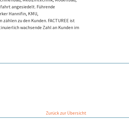
fahrt angesiedelt. Führende
rker Hannifin, KMU,
en zählen zu den Kunden. FACTUREE ist
tinuier­lich wachsende Zahl an Kunden im
Zurück zur Übersicht