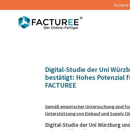
Sichere 
© Gorodenkoff | Shutterstock
Digital-Studie der Uni Wür
bestätigt: Hohes Potenzial 
FACTUREE
Gemäß empirischer Untersuchung sind for
Unterstützung von Einkauf und Supply 
Digital-Studie der Uni Würzburg un