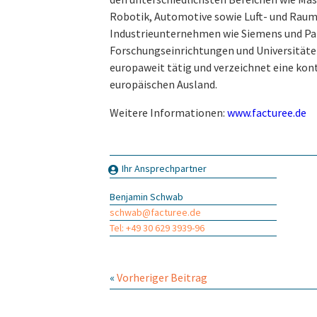
Robotik, Automotive sowie Luft- und Raum
Industrieunternehmen wie Siemens und Pa
Forschungseinrichtungen und Universi­tät
europaweit tätig und verzeichnet eine kon
europäischen Ausland.
Weitere Informationen:
www.facturee.de
Ihr Ansprechpartner
Benjamin Schwab
schwab@facturee.de
Tel: +49 30 629 3939-96
«
Vorheriger Beitrag