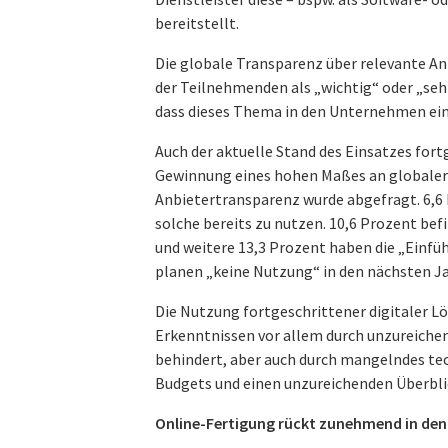
bereitstellt.
Die globale Transparenz über relevante A
der Teilnehmenden als „wichtig“ oder „sehr 
dass dieses Thema in den Unternehmen ein
Auch der aktuelle Stand des Einsatzes for
Gewinnung eines hohen Maßes an globaler
Anbietertransparenz wurde abgefragt. 6,6
solche bereits zu nutzen. 10,6 Prozent bef
und weitere 13,3 Prozent haben die „Einfü
planen „keine Nutzung“ in den nächsten J
Die Nutzung fortgeschrittener digitaler 
Erkenntnissen vor allem durch unzureichen
behindert, aber auch durch mangelndes te
Budgets und einen unzureichenden Überbli
Online-Fertigung rückt zunehmend in den