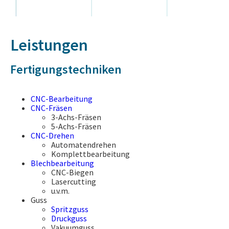
Leistungen
Fertigungstechniken
CNC-Bearbeitung
CNC-Fräsen
3-Achs-Fräsen
5-Achs-Fräsen
CNC-Drehen
Automatendrehen
Komplettbearbeitung
Blechbearbeitung
CNC-Biegen
Lasercutting
u.v.m.
Guss
Spritzguss
Druckguss
Vakuumguss