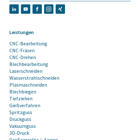
Leistungen
CNC-Bearbeitung
CNC-Fräsen
CNC-Drehen
Blechbearbeitung
Laserschneiden
Wasserstrahlschneiden
Plasmaschneiden
Blechbiegen
Tiefziehen
Gießverfahren
Spritzguss
Druckguss
Vakuumguss
3D-Druck
Großprojekte / -Serien