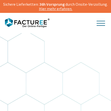
Sichere Lieferketten:
36h Vorsprung
durch Onsite-Verzollung.
Hier mehr erfahren.