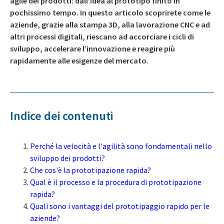
agile dei prodotti: dall’idea al prototipo finito in
pochissimo tempo. In questo articolo scoprirete come le
aziende, grazie alla stampa 3D, alla lavorazione CNC e ad
altri processi digitali, riescano ad accorciare i cicli di
sviluppo, accelerare l’innovazione e reagire più
rapidamente alle esigenze del mercato.
Indice dei contenuti
Perché la velocità e l'agilità sono fondamentali nello
sviluppo dei prodotti?
Che cos'è la prototipazione rapida?
Qual è il processo e la procedura di prototipazione
rapida?
Quali sono i vantaggi del prototipaggio rapido per le
aziende?