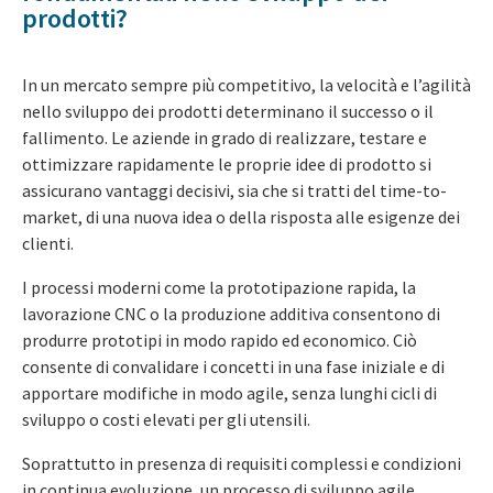
prodotti?
In un mercato sempre più competitivo, la velocità e l’agilità
nello sviluppo dei prodotti determinano il successo o il
fallimento. Le aziende in grado di realizzare, testare e
ottimizzare rapidamente le proprie idee di prodotto si
assicurano vantaggi decisivi, sia che si tratti del time-to-
market, di una nuova idea o della risposta alle esigenze dei
clienti.
I processi moderni come la prototipazione rapida, la
lavorazione CNC o la produzione additiva consentono di
produrre prototipi in modo rapido ed economico. Ciò
consente di convalidare i concetti in una fase iniziale e di
apportare modifiche in modo agile, senza lunghi cicli di
sviluppo o costi elevati per gli utensili.
Soprattutto in presenza di requisiti complessi e condizioni
in continua evoluzione, un processo di sviluppo agile