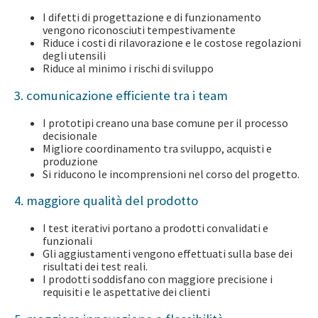
I difetti di progettazione e di funzionamento
vengono riconosciuti tempestivamente
Riduce i costi di rilavorazione e le costose regolazioni
degli utensili
Riduce al minimo i rischi di sviluppo
3. comunicazione efficiente tra i team
I prototipi creano una base comune per il processo
decisionale
Migliore coordinamento tra sviluppo, acquisti e
produzione
Si riducono le incomprensioni nel corso del progetto.
4. maggiore qualità del prodotto
I test iterativi portano a prodotti convalidati e
funzionali
Gli aggiustamenti vengono effettuati sulla base dei
risultati dei test reali.
I prodotti soddisfano con maggiore precisione i
requisiti e le aspettative dei clienti