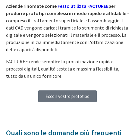
Aziende rinomate come
Festo utilizza FACTUREE
per
produrre prototipi complessi in modo rapido e affidabile
-
compreso il trattamento superficiale e l'assemblaggio. I
dati CAD vengono caricati tramite lo strumento di richiesta
digitale e vengono selezionati il materiale e il processo. La
produzione inizia immediatamente con l'ottimizzazione
delle capacità disponibili.
FACTUREE rende semplice la prototipazione rapida:
processi digitali, qualità testata e massima flessibilità,
tutto da un unico fornitore.
Ecco il vostro prototipo
Quali sono le domande più frequenti