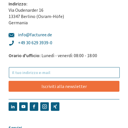
Indirizzo:
Via Oudenarder 16
13347 Berlino (Osram-Höfe)
Germania
info@facturee.de
+49 30 629 3939-0
Orario d'ufficio:
Lunedì - venerdì: 08:00 - 18:00
Iscriviti alla newsletter
Servizi