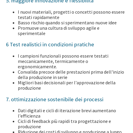
5. maggiore innovazione e flessibilità
I nuovi materiali, progetti o concetti possono essere
testati rapidamente
Basso rischio quando si sperimentano nuove idee
Promuove una cultura di sviluppo agile e
sperimentale
6 Test realistici in condizioni pratiche
I campioni funzionali possono essere testati
meccanicamente, termicamente o
ergonomicamente.
Convalida precoce delle prestazioni prima dell'inizio
della produzione in serie
Migliori basi decisionali per l'approvazione della
produzione
7. ottimizzazione sostenibile dei processi
Dati digitali e cicli di iterazione brevi aumentano
l'efficienza
Cicli di feedback più rapidi tra progettazione e
produzione
Riduzione dei costi di sviluppo e produzione a lungo