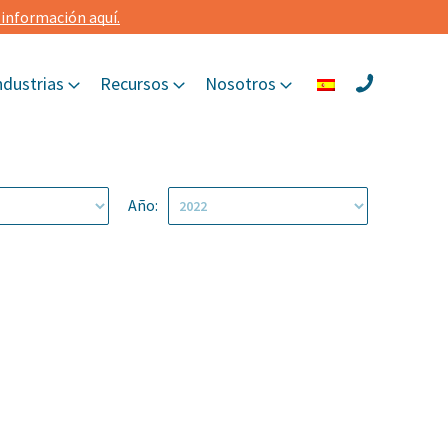
información aquí.
ndustrias
Recursos
Nosotros
Año: