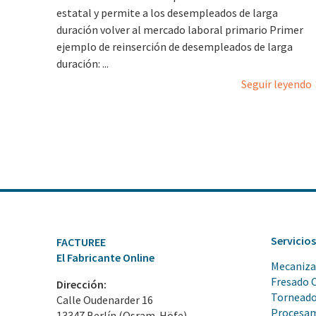
estatal y permite a los desempleados de larga
duración volver al mercado laboral primario Primer
ejemplo de reinserción de desempleados de larga
duración: ...
Seguir leyendo
Servicio
FACTUREE
El Fabricante Online
Mecaniz
Fresado 
Dirección:
Tornead
Calle Oudenarder 16
Procesam
13347 Berlín (Osram-Höfe)