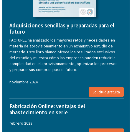
Adquisiciones sencillas y preparadas para el
futuro
FACTUREE ha analizado los mayores retos y necesidades en
materia de aprovisionamiento en un exhaustivo estudio de
mercado. Este libro blanco ofrece los resultados exclusivos
del estudio y muestra cómo las empresas pueden reducir la
complejidad en el aprovisionamiento, optimizar los procesos
y preparar sus compras para el futuro.
noviembre 2024
Solicitud gratuita
Fabricación Online: ventajas del
abastecimiento en serie
febrero 2023