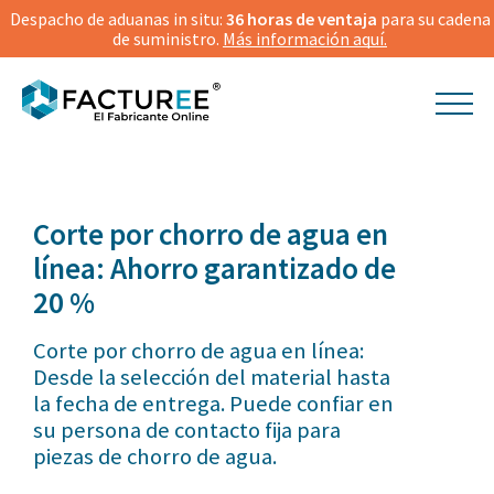
Despacho de aduanas in situ:
36 horas de ventaja
para su cadena
de suministro.
Más información aquí.
Corte por chorro de agua en
línea: Ahorro garantizado de
20 %
Corte por chorro de agua en línea:
Desde la selección del material hasta
la fecha de entrega. Puede confiar en
su persona de contacto fija para
piezas de chorro de agua.