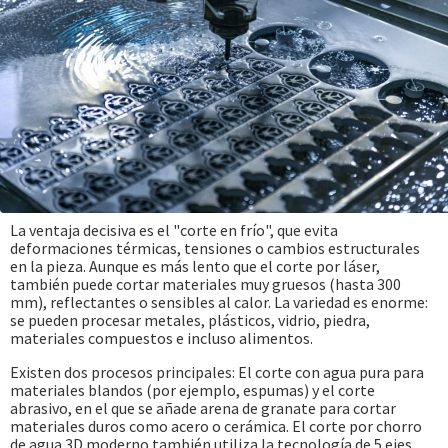
La ventaja decisiva es el "corte en frío", que evita
deformaciones térmicas, tensiones o cambios estructurales
en la pieza. Aunque es más lento que el corte por láser,
también puede cortar materiales muy gruesos (hasta 300
mm), reflectantes o sensibles al calor. La variedad es enorme:
se pueden procesar metales, plásticos, vidrio, piedra,
materiales compuestos e incluso alimentos.
Existen dos procesos principales: El corte con agua pura para
materiales blandos (por ejemplo, espumas) y el corte
abrasivo, en el que se añade arena de granate para cortar
materiales duros como acero o cerámica. El corte por chorro
de agua 3D moderno también utiliza la tecnología de 5 ejes