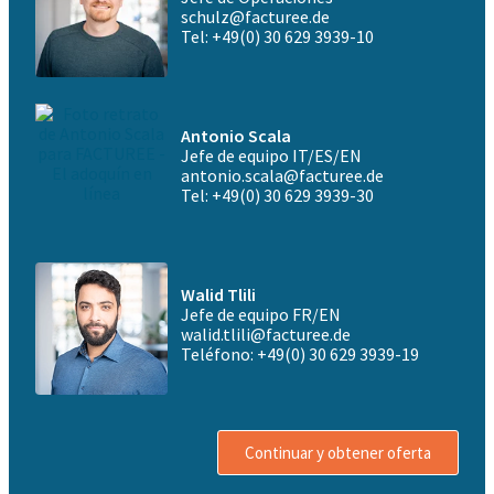
schulz@facturee.de
Tel: +49(0) 30 629 3939-10
Antonio Scala
Jefe de equipo IT/ES/EN
antonio.scala@facturee.de
Tel: +49(0) 30 629 3939-30
Walid Tlili
Jefe de equipo FR/EN
walid.tlili@facturee.de
Teléfono: +49(0) 30 629 3939-19
Continuar y obtener oferta