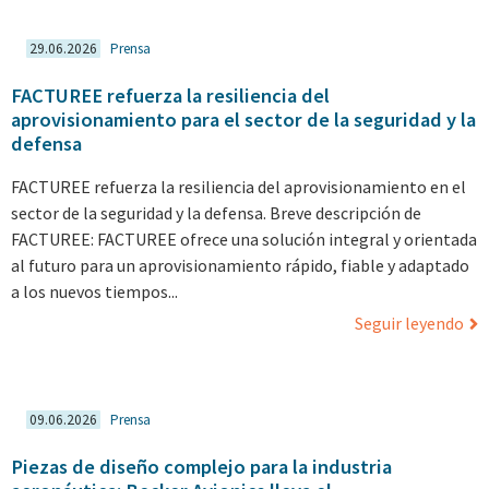
29.06.2026
Prensa
FACTUREE refuerza la resiliencia del
aprovisionamiento para el sector de la seguridad y la
defensa
FACTUREE refuerza la resiliencia del aprovisionamiento en el
sector de la seguridad y la defensa. Breve descripción de
FACTUREE: FACTUREE ofrece una solución integral y orientada
al futuro para un aprovisionamiento rápido, fiable y adaptado
a los nuevos tiempos...
Seguir leyendo
09.06.2026
Prensa
Piezas de diseño complejo para la industria