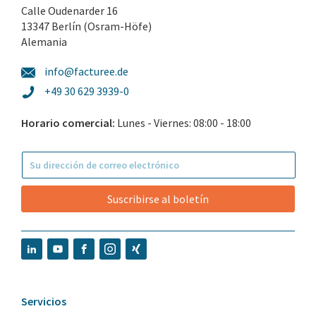
Calle Oudenarder 16
13347 Berlín (Osram-Höfe)
Alemania
info@facturee.de
+49 30 629 3939-0
Horario comercial:
Lunes - Viernes: 08:00 - 18:00
Suscribirse al boletín
Servicios