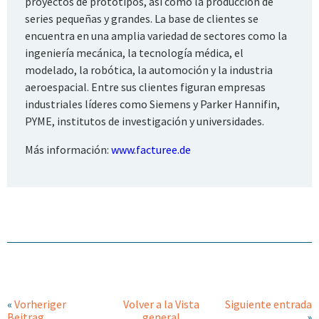
proyectos de prototipos, así como la producción de
series pequeñas y grandes. La base de clientes se
encuentra en una amplia variedad de sectores como la
ingeniería mecánica, la tecnología médica, el
modelado, la robótica, la automoción y la industria
aeroespacial. Entre sus clientes figuran empresas
industriales líderes como Siemens y Parker Hannifin,
PYME, institutos de investigación y universidades.
Más información:
www.facturee.de
«
Vorheriger
Volver a la Vista
Siguiente entrada
Beitrag
general
»