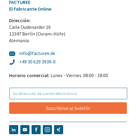
FACTUREE
El Fabricante Online
Dirección:
Calle Oudenarder 16
13347 Berlín (Osram-Höfe)
Alemania
info@facturee.de
+49 30 629 3939-0
Horario comercial:
Lunes - Viernes: 08:00 - 18:00
Suscribirse al boletín