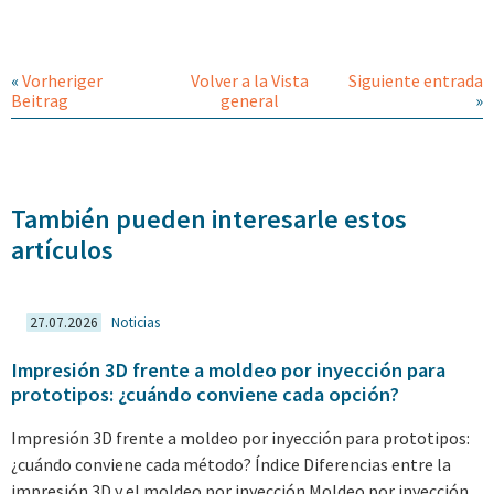
«
Vorheriger
Volver a la Vista
Siguiente entrada
Beitrag
general
»
También pueden interesarle estos
artículos
27.07.2026
Noticias
Impresión 3D frente a moldeo por inyección para
prototipos: ¿cuándo conviene cada opción?
Impresión 3D frente a moldeo por inyección para prototipos:
¿cuándo conviene cada método? Índice Diferencias entre la
impresión 3D y el moldeo por inyección Moldeo por inyección