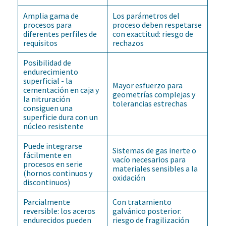
Amplia gama de
Los parámetros del
procesos para
proceso deben respetarse
diferentes perfiles de
con exactitud: riesgo de
requisitos
rechazos
Posibilidad de
endurecimiento
superficial - la
Mayor esfuerzo para
cementación en caja y
geometrías complejas y
la nitruración
tolerancias estrechas
consiguen una
superficie dura con un
núcleo resistente
Puede integrarse
Sistemas de gas inerte o
fácilmente en
vacío necesarios para
procesos en serie
materiales sensibles a la
(hornos continuos y
oxidación
discontinuos)
Parcialmente
Con tratamiento
reversible: los aceros
galvánico posterior:
endurecidos pueden
riesgo de fragilización