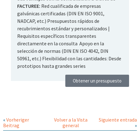
FACTUREE:
Red cualificada de empresas
galvánicas certificadas (DIN EN ISO 9001,
NADCAP, etc.)
Presupuestos rápidos de
recubrimientos estándar y personalizados |
Requisitos específicos transparentes
directamente en la consulta
Apoyo en la
selección de normas (DIN EN ISO 4042, DIN
50961, etc.)
Flexibilidad con las cantidades: Desde
prototipos hasta grandes series
Obtener un presupuesto
«
Vorheriger
Volver a la Vista
Siguiente entrada
Beitrag
general
»