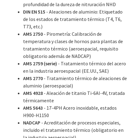
profundidad de la dureza de nitruración NHD
DIN EN 515
- Aleaciones de aluminio: Etiquetado
de los estados de tratamiento térmico (T4, T6,
T73, etc.)
AMS 2750
- Pirometría: Calibración de
temperatura y clases de hornos para plantas de
tratamiento térmico (aeroespacial, requisito
obligatorio además de NADCAP)
AMS 2759 (serie)
- Tratamiento térmico del acero
en la industria aeroespacial (EE.UU., SAE)
AMS 2770
- Tratamiento térmico de aleaciones de
aluminio (aeroespacial)
AMS 4928
- Aleación de titanio Ti-6Al-4V, tratada
térmicamente
AMS 5643
- 17-4PH Acero inoxidable, estados
H900-H1150
NADCAP
- Acreditación de procesos especiales,
incluido el tratamiento térmico (obligatorio en
la industria aeroespacial)