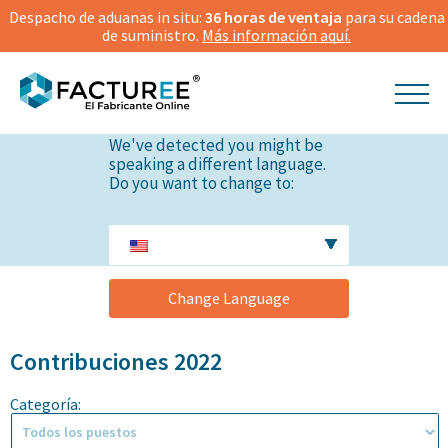
Despacho de aduanas in situ:
36 horas de ventaja
para su cadena
de suministro.
Más información aquí.
We've detected you might be
speaking a different language.
Do you want to change to:
Change Language
Contribuciones 2022
Categoría: