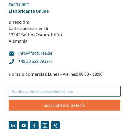
FACTUREE
El Fabricante Online
Dirección:
Calle Oudenarder 16
13347 Berlín (Osram-Höfe)
Alemania
info@facturee.de
+49 30 629 3939-0
Horario comercial:
Lunes - Viernes: 08:00 - 18:00
Suscribirse al boletín