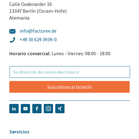
Calle Oudenarder 16
13347 Berlín (Osram-Höfe)
Alemania
info@facturee.de
+49 30 629 3939-0
Horario comercial:
Lunes - Viernes: 08:00 - 18:00
Suscribirse al boletín
Servicios