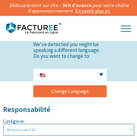
Dédouanement sur site –
36 h d'avance
pour votre chaîne
d'approvisionnement.
En savoir plus ici.
We've detected you might be
speaking a different language.
Do you want to change to:
Change Language
Responsabilité
Catégorie :