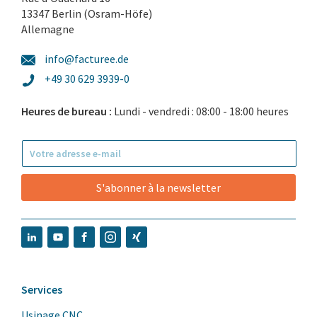
13347 Berlin (Osram-Höfe)
Allemagne
info@facturee.de
+49 30 629 3939-0
Heures de bureau :
Lundi - vendredi : 08:00 - 18:00 heures
S'abonner à la newsletter
Services
Usinage CNC