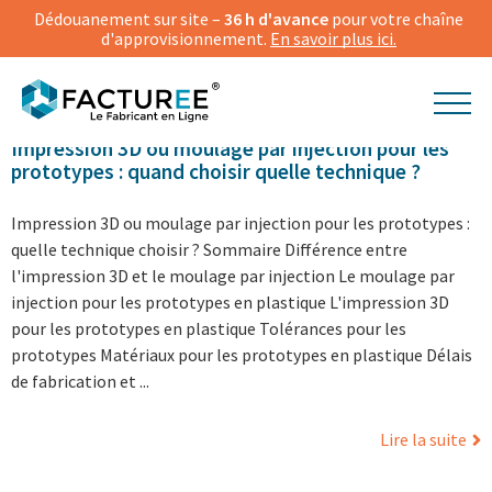
Dédouanement sur site –
36 h d'avance
pour votre chaîne
d'approvisionnement.
En savoir plus ici.
27.07.2026
Actualités
Impression 3D ou moulage par injection pour les
prototypes : quand choisir quelle technique ?
Impression 3D ou moulage par injection pour les prototypes :
quelle technique choisir ? Sommaire Différence entre
l'impression 3D et le moulage par injection Le moulage par
injection pour les prototypes en plastique L'impression 3D
pour les prototypes en plastique Tolérances pour les
prototypes Matériaux pour les prototypes en plastique Délais
de fabrication et ...
Lire la suite