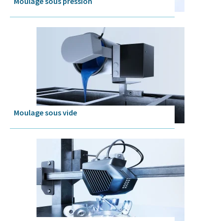
Moulage sous pression
Moulage sous vide