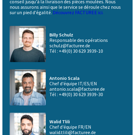
conseil jusqu'à la livraison des pièces moulées.
Nous
nous assurons ainsi que le service se déroule chez nous
sur un pied d'égalité.
Découvrez FACTUREE ici.
Billy Schulz
Responsable des opérations
schulz@facturee.de
Tél : +49(0) 30 629 3939-10
Antonio Scala
Chef d'équipe IT/ES/EN
antonio.scala@facturee.de
Tél : +49(0) 30 629 3939-30
Walid Tlili
Chef d'équipe FR/EN
walid.tlili@facturee.de