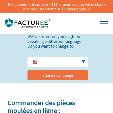
Dédouanement sur site –
36 h d'avance
pour votre chaîne
d'approvisionnement.
En savoir plus ici.
We've detected you might be
speaking a different language.
Do you want to change to:
Change Language
Commander des pièces
moulées en ligne :