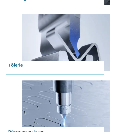
Tôlerie
Découpe au laser