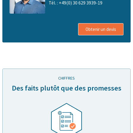
Tél. : +49(0) 30 629 3939-19
Obtenir un devis
CHIFFRES
Des faits plutôt que des promesses