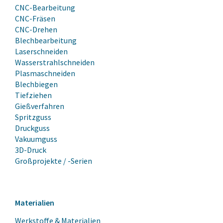
CNC-Bearbeitung
CNC-Fräsen
CNC-Drehen
Blechbearbeitung
Laserschneiden
Wasserstrahlschneiden
Plasmaschneiden
Blechbiegen
Tiefziehen
Gießverfahren
Spritzguss
Druckguss
Vakuumguss
3D-Druck
Großprojekte / -Serien
Materialien
Werkstoffe & Materialien