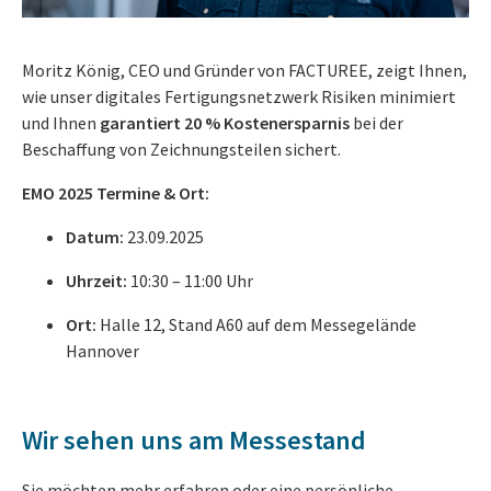
Moritz König, CEO und Gründer von FACTUREE, zeigt Ihnen,
wie unser digitales Fertigungsnetzwerk Risiken minimiert
und Ihnen
garantiert
20 % Kostenersparnis
bei der
Beschaffung von Zeichnungsteilen sichert.
EMO 2025 Termine & Ort:
Datum:
23.09.2025
Uhrzeit:
10:30 – 11:00 Uhr
Ort:
Halle 12, Stand A60 auf dem Messegelände
Hannover
Wir sehen uns am Messestand
Sie möchten mehr erfahren oder eine persönliche