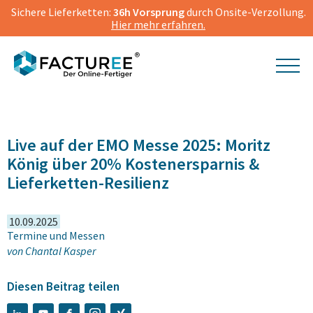
Sichere Lieferketten:
36h Vorsprung
durch Onsite-Verzollung.
Hier mehr erfahren.
Moritz König spricht am 23.09.2025 auf der EMO in Hannover
2025
Live auf der EMO Messe 2025: Moritz
König über 20% Kostenersparnis &
Lieferketten-Resilienz
10.09.2025
Termine und Messen
von
Chantal Kasper
Diesen Beitrag teilen