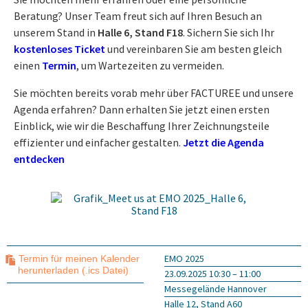
Beratung? Unser Team freut sich auf Ihren Besuch an
unserem Stand in
Halle 6, Stand F18
. Sichern Sie sich Ihr
kostenloses Ticket
und vereinbaren Sie am besten gleich
einen
Termin
, um Wartezeiten zu vermeiden.
Sie möchten bereits vorab mehr über FACTUREE und unsere
Agenda erfahren? Dann erhalten Sie jetzt einen ersten
Einblick, wie wir die Beschaffung Ihrer Zeichnungsteile
effizienter und einfacher gestalten.
Jetzt die Agenda
entdecken
EMO 2025
Termin für meinen Kalender
herunterladen (.ics Datei)
23.09.2025 10:30 – 11:00
Messegelände Hannover
Halle 12, Stand A60