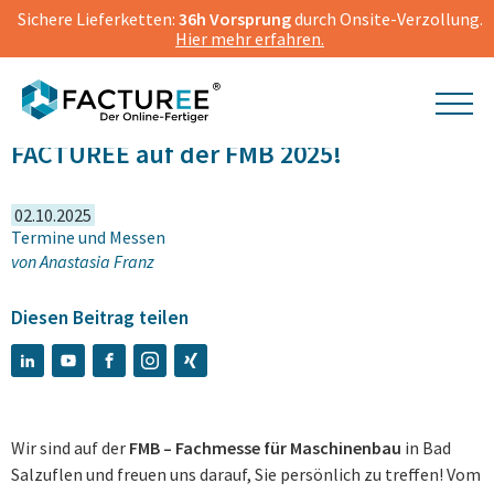
Sichere Lieferketten:
36h Vorsprung
durch Onsite-Verzollung.
Hier mehr erfahren.
FACTUREE auf der FMB 2025!
02.10.2025
Termine und Messen
von
Anastasia Franz
Diesen Beitrag teilen
Wir sind auf der
FMB – Fachmesse für Maschinenbau
in Bad
Salzuflen und freuen uns darauf, Sie persönlich zu treffen! Vom