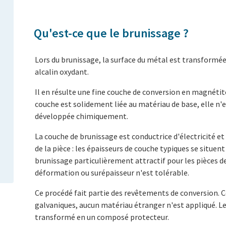
Qu'est-ce que le brunissage ?
Lors du brunissage, la surface du métal est transform
alcalin oxydant.
Il en résulte une fine couche de conversion en magnétite 
couche est solidement liée au matériau de base, elle n'e
développée chimiquement.
La couche de brunissage est conductrice d'électricité e
de la pièce : les épaisseurs de couche typiques se situent
brunissage particulièrement attractif pour les pièces d
déformation ou surépaisseur n'est tolérable.
Ce procédé fait partie des revêtements de conversion.
galvaniques, aucun matériau étranger n'est appliqué. L
transformé en un composé protecteur.