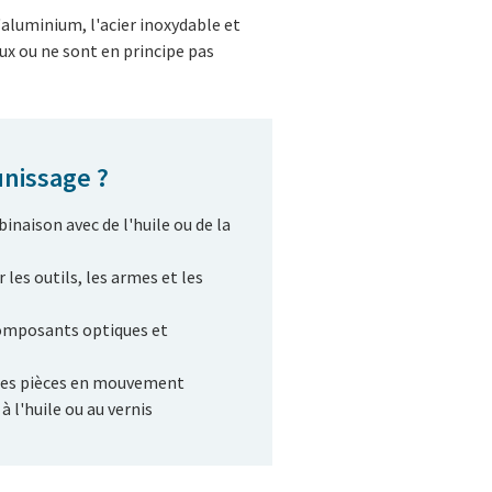
'aluminium, l'acier inoxydable et
ux ou ne sont en principe pas
unissage ?
inaison avec de l'huile ou de la
 les outils, les armes et les
 composants optiques et
 des pièces en mouvement
 l'huile ou au vernis