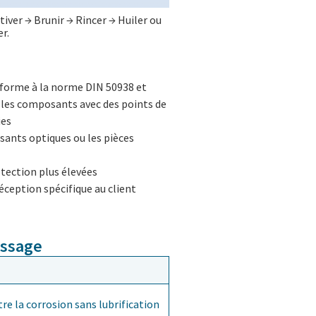
tiver → Brunir → Rincer → Huiler ou
r.
onforme à la norme DIN 50938 et
 les composants avec des points de
ies
sants optiques ou les pièces
otection plus élevées
éception spécifique au client
issage
re la corrosion sans lubrification