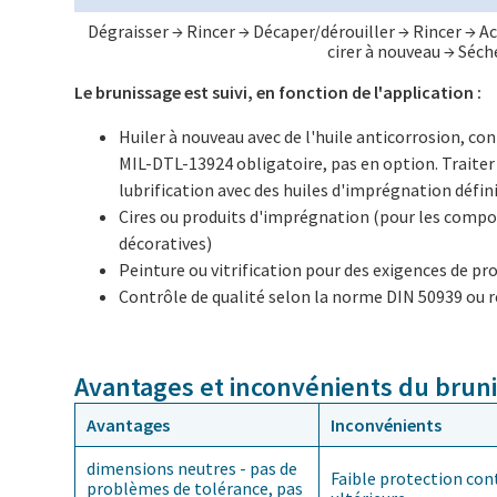
Dégraisser → Rincer → Décaper/dérouiller → Rincer → Ac
cirer à nouveau → Séche
Le brunissage est suivi, en fonction de l'application :
Huiler à nouveau avec de l'huile anticorrosion, c
MIL-DTL-13924 obligatoire, pas en option. Traiter
lubrification avec des huiles d'imprégnation défin
Cires ou produits d'imprégnation (pour les compo
décoratives)
Peinture ou vitrification pour des exigences de pr
Contrôle de qualité selon la norme DIN 50939 ou r
Avantages et inconvénients du brun
Avantages
Inconvénients
dimensions neutres - pas de
Faible protection cont
problèmes de tolérance, pas