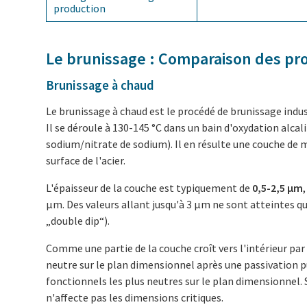
production
Le brunissage : Comparaison des pr
Brunissage à chaud
Le brunissage à chaud est le procédé de brunissage indus
Il se déroule à 130-145 °C dans un bain d'oxydation alcal
sodium/nitrate de sodium). Il en résulte une couche de 
surface de l'acier.
L'épaisseur de la couche est typiquement de
0,5-2,5 µm
µm. Des valeurs allant jusqu'à 3 µm ne sont atteintes q
„double dip“).
Comme une partie de la couche croît vers l'intérieur par
neutre sur le plan dimensionnel après une passivation pu
fonctionnels les plus neutres sur le plan dimensionnel.
n'affecte pas les dimensions critiques.