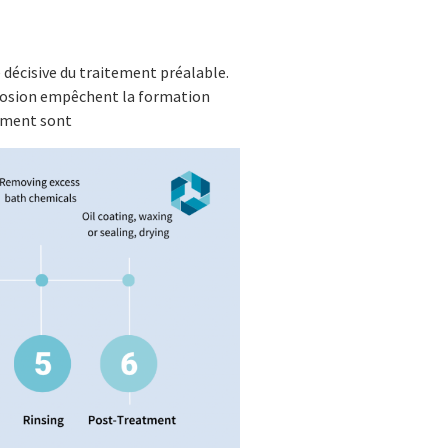
 décisive du traitement préalable.
corrosion empêchent la formation
tement sont