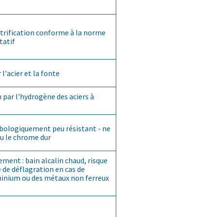
vitrification conforme à la norme
tatif
l'acier et la fonte
n par l'hydrogène des aciers à
bologiquement peu résistant - ne
u le chrome dur
ment : bain alcalin chaud, risque
 de déflagration en cas de
minium ou des métaux non ferreux