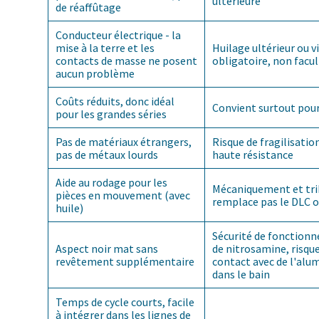
ultérieure
de réaffûtage
Conducteur électrique - la
mise à la terre et les
Huilage ultérieur ou 
contacts de masse ne posent
obligatoire, non facul
aucun problème
Coûts réduits, donc idéal
Convient surtout pour 
pour les grandes séries
Pas de matériaux étrangers,
Risque de fragilisatio
pas de métaux lourds
haute résistance
Aide au rodage pour les
Mécaniquement et tri
pièces en mouvement (avec
remplace pas le DLC o
huile)
Sécurité de fonctionne
Aspect noir mat sans
de nitrosamine, risque
revêtement supplémentaire
contact avec de l'alu
dans le bain
Temps de cycle courts, facile
à intégrer dans les lignes de