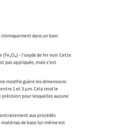
ée chimiquement dans un bain
(Fe₃O₄) - l'oxyde de fer noir. Cette
st pas appliquée, mais s'est
t ne modifie guère les dimensions
 entre 1 et 3 µm. Cela rend le
e précision pour lesquelles aucune
 Contrairement aux procédés
e matériau de base lui-même est