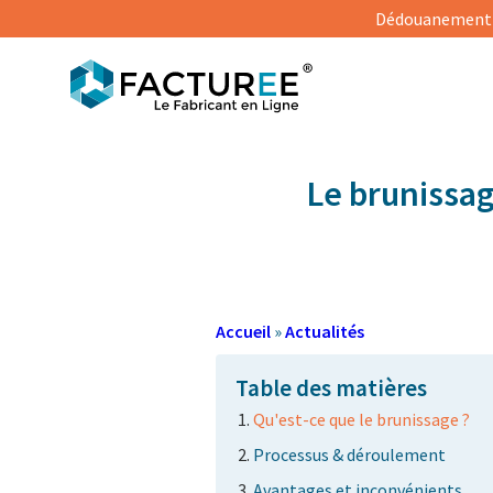
Dédouanement s
Le brunissa
Accueil
»
Actualités
Table des matières
Qu'est-ce que le brunissage ?
Processus & déroulement
Avantages et inconvénients