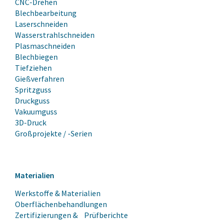
CNC-Drehen
Blechbearbeitung
Laserschneiden
Wasserstrahlschneiden
Plasmaschneiden
Blechbiegen
Tiefziehen
Gießverfahren
Spritzguss
Druckguss
Vakuumguss
3D-Druck
Großprojekte / -Serien
Materialien
Werkstoffe & Materialien
Oberflächenbehandlungen
Zertifizierungen & Prüfberichte