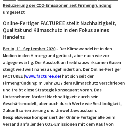
Reduzierung der CO2-Emissionen seit Firmengründung
umgesetzt
Online-Fertiger FACTUREE stellt Nachhaltigkeit,
Qualität und Klimaschutz in den Fokus seines
Handelns
Berlin, 11. September 2020
– Der Klimawandel ist in den
Medien in den Hinter­grund gerückt, aber nach wie vor
allgegenwärtig. Der Ausstoß an treibhauswirk­samen Gasen
steigt weltweit nahezu ungehindert an. Der Online-Fertiger
FACTUREE (
www.facturee.de
) hat sich seit der
Firmengründung im Jahr 2017 dem Klimaschutz verschrieben
und treibt diese Strategie konsequent voran. Das
Unternehmen fördert Nachhaltigkeit durch sein
Geschäftsmodell, aber auch durch Werte wie Beständigkeit,
Zukunftsorientierung und Umweltbewusstsein.
Beispielsweise kompensiert der Online-Fertiger alle beim
Versand anfallenden CO2-Emissionen mit dem Kauf von