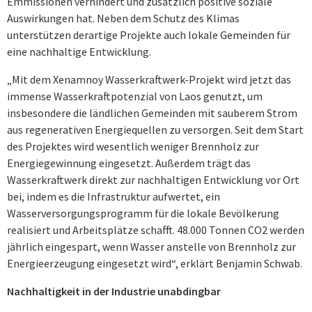
Emmissionen verhindert und zusätzlich positive soziale
Auswirkungen hat. Neben dem Schutz des Klimas
unterstützen der­artige Projekte auch lokale Gemeinden für
eine nachhaltige Entwicklung.
„Mit dem Xenamnoy Wasserkraftwerk-Projekt wird jetzt das
immense Wasserkraft­potenzial von Laos genutzt, um
insbesondere die ländlichen Gemeinden mit sauberem Strom
aus regenerativen Energiequellen zu versorgen. Seit dem Start
des Projektes wird wesentlich weniger Brennholz zur
Energiegewinnung eingesetzt. Außerdem trägt das
Wasserkraftwerk direkt zur nachhaltigen Entwicklung vor Ort
bei, indem es die Infrastruktur aufwertet, ein
Wasserversorgungsprogramm für die lokale Bevölkerung
realisiert und Arbeitsplätze schafft. 48.000 Tonnen CO2 werden
jährlich eingespart, wenn Wasser anstelle von Brennholz zur
Energieerzeugung einge­setzt wird“, erklärt Benjamin Schwab.
Nachhaltigkeit in der Industrie unabdingbar