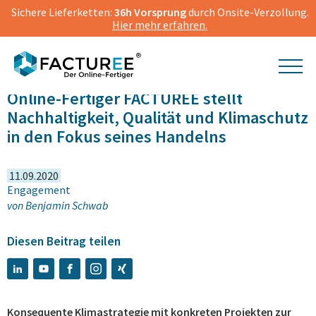
Sichere Lieferketten:
36h Vorsprung
durch Onsite-Verzollung.
Hier mehr erfahren.
Online-Fertiger FACTUREE stellt
Nachhaltigkeit, Qualität und Klimaschutz
in den Fokus seines Handelns
11.09.2020
Engagement
von
Benjamin Schwab
Diesen Beitrag teilen
Konsequente Klimastrategie mit konkreten Projekten zur