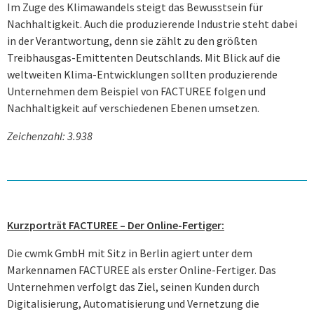
Im Zuge des Klimawandels steigt das Bewusstsein für
Nachhaltigkeit. Auch die produzierende Industrie steht dabei
in der Verantwortung, denn sie zählt zu den größten
Treibhausgas-Emittenten Deutschlands. Mit Blick auf die
weltweiten Klima-Ent­wicklungen sollten produzierende
Unternehmen dem Beispiel von FACTUREE folgen und
Nachhaltigkeit auf verschiedenen Ebenen umsetzen.
Zeichenzahl: 3.938
Kurzporträt FACTUREE – Der Online-Fertiger:
Die cwmk GmbH mit Sitz in Berlin agiert unter dem
Markennamen FACTUREE als erster Online-Fertiger. Das
Unternehmen verfolgt das Ziel, seinen Kunden durch
Digitalisierung, Automati­sierung und Vernetzung die