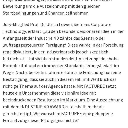
Bewerbung um die Auszeichnung mit den gleichen
Startbedingungen und Chancen teilnehmen.
Jury-Mitglied Prof. Dr. Ulrich Löwen, Siemens Corporate
Technology, erklärt: „Zu den besonders visionären Ideen in der
Anfangszeit der Industrie 4.0 zählte das Szenario der
‚auftragsgesteuerten Fertigung‘. Diese wurde in der Forschung
rege diskutiert, in der Industriepraxis jedoch skeptisch
betrachtet – tatsächlich standen der Umsetzung eine hohe
Komplexität und ein immenser Standardisierungsbedarf im
Wege. Nach über zehn Jahren erfährt die Forschung nun eine
Bestätigung, dass sie auch in diesem Fall mit Weitblick das
richtige Thema auf der Agenda hatte. Mit FACTUREE setzt
heute ein Unternehmen diese visionäre Idee mit
beeindruckenden Resultaten im Markt um. Eine Auszeichnung
mit dem INDUSTRIE 4.0 AWARD ist deshalb mehr als
gerechtfertigt. Wir wünschen FACTUREE eine gelungene
Fortsetzung dieser Erfolgsgeschichte.“