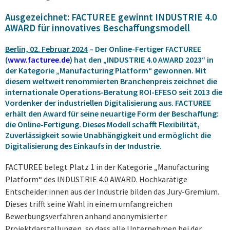
Ausgezeichnet: FACTUREE gewinnt INDUSTRIE 4.0
AWARD für innovatives Beschaffungsmodell
Berlin, 02. Februar 2024
– Der Online-Fertiger FACTUREE
(
www.facturee.de
) hat den „INDUSTRIE 4.0 AWARD 2023“ in
der Kategorie „Manufacturing Platform“ gewonnen. Mit
diesem weltweit renommierten Branchenpreis zeichnet die
internationale Operations-Beratung ROI-EFESO seit 2013 die
Vordenker der industriellen Digitalisierung aus. FACTUREE
erhält den Award für seine neuartige Form der Beschaffung:
die Online-Fertigung. Dieses Modell schafft Flexibilität,
Zuverlässigkeit sowie Unabhängigkeit und ermöglicht die
Digitalisierung des Einkaufs in der Industrie.
FACTUREE belegt Platz 1 in der Kategorie „Manufacturing
Platform“ des INDUSTRIE 4.0 AWARD. Hochkarätige
Entscheider:innen aus der Industrie bilden das Jury-Gremium.
Dieses trifft seine Wahl in einem umfangreichen
Bewerbungsverfahren anhand anonymisierter
Projektdarstellungen, so dass alle Unternehmen bei der