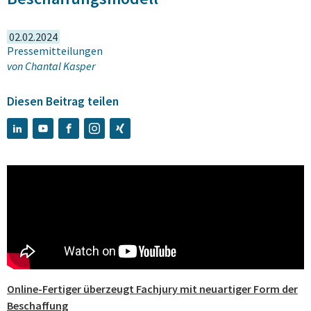
02.02.2024
Pressemitteilungen
von
Chantal Kasper
Diesen Beitrag teilen
Online-Fertiger überzeugt Fachjury mit neuartiger Form der
Beschaffung