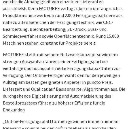
welche die Abhängigkeit von einzelnen Lieferanten
ausschließt. Denn FACTUREE verfügt über ein umfangreiches
Produktionsnetzwerk von rund 2.000 Fertigungspartnern aus
nahezu allen Bereichen der Fertigungstechnik, wie CNC-
Bearbeitung, Blechbearbeitung, 3D-Druck, Guss- und
Schmiedeverfahren sowie Oberflächentechnik. Rund 15.000
Maschinen stehen konstant für Projekte bereit.
FACTUREE stellt mit seinem Netzwerkkonzept sowie dem
strengen Auswahlverfahren seiner Fertigungspartner
vielfältige und hochqualifizierte Fertigungskapazitäten zur
Verfügung. Der Online-Fertiger wählt den für den jeweiligen
Auftrag am besten geeigneten Anbieter in puncto Preis,
Lieferzeit und Qualität auf Basis smarter Algorithmen aus. Die
durchgehende Digitalisierung und Automatisierung des
Bestellprozesses führen zu höherer Effizienz für die
Endkunden.
„Online-Fertigungsplattformen gewinnen immer mehr an
Relevanz – sowohl bei den Auftraggebern als auch bei den