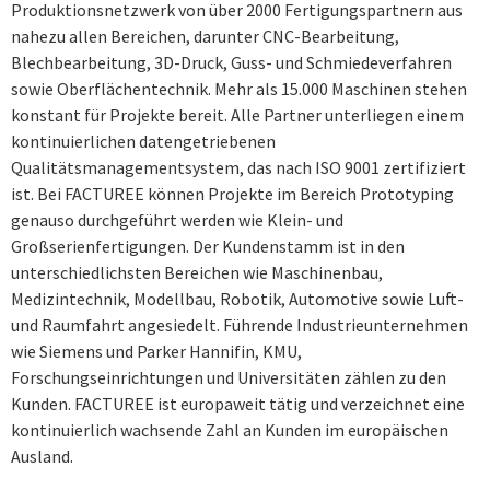
Produktionsnetzwerk von über 2000 Fertigungs­partnern aus
nahezu allen Bereichen, darunter CNC-Bearbeitung,
Blechbearbeitung, 3D-Druck, Guss- und Schmiedeverfahren
sowie Oberflächentechnik. Mehr als 15.000 Maschinen stehen
konstant für Projekte bereit. Alle Partner unterliegen einem
kontinuierlichen datengetriebenen
Qualitätsmanagementsystem, das nach ISO 9001 zerti­fiziert
ist. Bei FACTUREE können Projekte im Bereich Prototyping
genauso durchgeführt werden wie Klein- und
Großserienfertigungen. Der Kundenstamm ist in den
unterschiedlichsten Bereichen wie Maschinenbau,
Medizintechnik, Modellbau, Robotik, Automotive sowie Luft-
und Raumfahrt angesiedelt. Führende Industrieunternehmen
wie Siemens und Parker Hannifin, KMU,
Forschungseinrichtungen und Universi­täten zählen zu den
Kunden. FACTUREE ist europaweit tätig und verzeichnet eine
kontinuier­lich wachsende Zahl an Kunden im europäischen
Ausland.