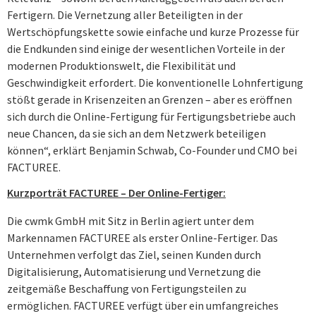
Fertigern. Die Vernetzung aller Beteiligten in der
Wertschöpfungskette sowie einfache und kurze Prozesse für
die Endkunden sind einige der wesentlichen Vorteile in der
modernen Produktionswelt, die Flexibilität und
Geschwindigkeit erfordert. Die konventionelle Lohnfertigung
stößt gerade in Krisenzeiten an Grenzen – aber es eröffnen
sich durch die Online-Fertigung für Fertigungsbetriebe auch
neue Chancen, da sie sich an dem Netzwerk beteiligen
können“, erklärt Benjamin Schwab, Co-Founder und CMO bei
FACTUREE.
Kurzporträt FACTUREE – Der Online-Fertiger:
Die cwmk GmbH mit Sitz in Berlin agiert unter dem
Markennamen FACTUREE als erster Online-Fertiger. Das
Unternehmen verfolgt das Ziel, seinen Kunden durch
Digitalisierung, Automati­sierung und Vernetzung die
zeitgemäße Beschaffung von Ferti­gungsteilen zu
ermöglichen. FACTUREE verfügt über ein umfangreiches