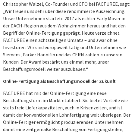
Christopher Walzel, Co-Founder und CTO bei FACTUREE, sagt:
„Wir freuen uns sehr über diese renommierte Auszeichnung.
Unser Unternehmen startete 2017 als echter Early Mover in
der DACH-Region aus dem Wohnzimmer heraus und hat den
Begriff der Online-Fertigung geprägt. Heute verzeichnet
FACTUREE einen achtstelligen Umsatz – und zwar ohne
Investoren. Wir sind europaweit tätig und Unternehmen wie
Siemens, Parker Hannifin und das CERN zählen zu unseren
Kunden. Der Award bestärkt uns einmal mehr, unser
Beschaffungsmodell weiter auszubauen.“
Online-Fertigung als Beschaffungsmodell der Zukunft
FACTUREE hat mit der Online-Fertigung eine neue
Beschaffungsform im Markt etabliert. Sie bietet Vorteile wie
stets freie Lieferkapazitäten, auch in Krisenzeiten, und ist
damit der konventionellen Lohnfertigung weit überlegen. Der
Online-Fertiger ermöglicht produzierenden Unternehmen
damit eine zeitgemäße Beschaffung von Fertigungsteilen,