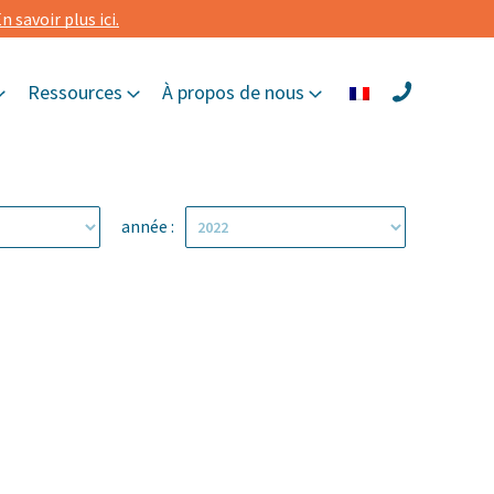
n savoir plus ici.
Ressources
À propos de nous
année :