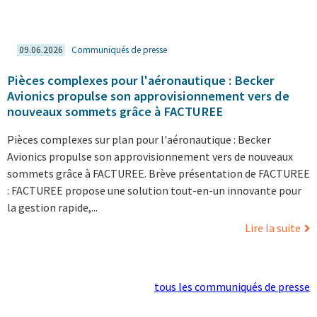
09.06.2026
Communiqués de presse
Pièces complexes pour l'aéronautique : Becker
Avionics propulse son approvisionnement vers de
nouveaux sommets grâce à FACTUREE
Pièces complexes sur plan pour l'aéronautique : Becker
Avionics propulse son approvisionnement vers de nouveaux
sommets grâce à FACTUREE. Brève présentation de FACTUREE
: FACTUREE propose une solution tout-en-un innovante pour
la gestion rapide,...
Lire la suite
tous les communiqués de presse