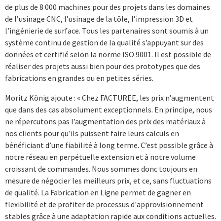
de plus de 8 000 machines pour des projets dans les domaines
de l’usinage CNC, l’usinage de la tôle, l’impression 3D et
l’ingénierie de surface. Tous les partenaires sont soumis à un
système continu de gestion de la qualité s’appuyant sur des
données et certifié selon la norme ISO 9001. Il est possible de
réaliser des projets aussi bien pour des prototypes que des
fabrications en grandes ou en petites séries.
Moritz König ajoute : « Chez FACTUREE, les prix n’augmentent
que dans des cas absolument exceptionnels. En principe, nous
ne répercutons pas l’augmentation des prix des matériaux à
nos clients pour qu’ils puissent faire leurs calculs en
bénéficiant d’une fiabilité à long terme. C’est possible grâce à
notre réseau en perpétuelle extension et à notre volume
croissant de commandes. Nous sommes donc toujours en
mesure de négocier les meilleurs prix, et ce, sans fluctuations
de qualité. La Fabrication en Ligne permet de gagner en
flexibilité et de profiter de processus d'approvisionnement
stables grâce à une adaptation rapide aux conditions actuelles.