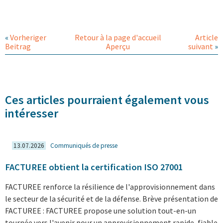
«
Vorheriger
Retour à la page d'accueil
Article
Beitrag
Aperçu
suivant
»
Ces articles pourraient également vous
intéresser
13.07.2026
Communiqués de presse
FACTUREE obtient la certification ISO 27001
FACTUREE renforce la résilience de l'approvisionnement dans
le secteur de la sécurité et de la défense. Brève présentation de
FACTUREE : FACTUREE propose une solution tout-en-un
tournée vers l'avenir pour un approvisionnement rapide, fiable