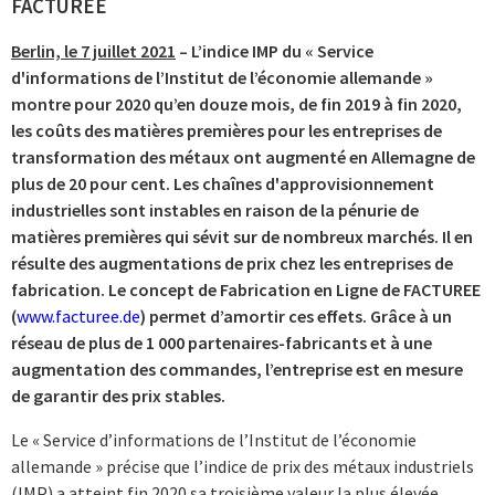
FACTUREE
Berlin, le 7 juillet 2021
– L’indice IMP du « Service
d'informations de l’Institut de l’économie allemande »
montre pour 2020 qu’en douze mois, de fin 2019 à fin 2020,
les coûts des matières premières pour les entreprises de
transformation des métaux ont augmenté en Allemagne de
plus de 20 pour cent. Les chaînes d'approvisionnement
industrielles sont instables en raison de la pénurie de
matières premières qui sévit sur de nombreux marchés. Il en
résulte des augmentations de prix chez les entreprises de
fabrication. Le concept de Fabrication en Ligne de FACTUREE
(
www.facturee.de
) permet d’amortir ces effets. Grâce à un
réseau de plus de 1 000 partenaires-fabricants et à une
augmentation des commandes, l’entreprise est en mesure
de garantir des prix stables.
Le « Service d’informations de l’Institut de l’économie
allemande » précise que l’indice de prix des métaux industriels
(IMP) a atteint fin 2020 sa troisième valeur la plus élevée