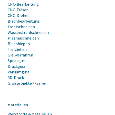
CNC-Bearbeitung
CNC-Fräsen
CNC-Drehen
Blechbearbeitung
Laserschneiden
Wasserstrahlschneiden
Plasmaschneiden
Blechbiegen
Tiefziehen
Gießverfahren
Spritzguss
Druckguss
Vakuumguss
3D-Druck
Großprojekte / -Serien
Materialien
Werkstoffe & Materialien