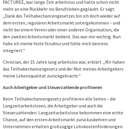
FACTUREE, war lange Zeit arbeitslos und hatte schon nicht
mehr an eine Rückkehr ins Berufsleben geglaubt. Er sagt:
„Dank des Teilhabechancengesetzes bin ich doch wieder auf
dem ersten, regulären Arbeitsmarkt untergekommen – und
nicht bei einem Verein oder einer anderen Organisation, die
den zweiten Arbeitsmarkt bedient. Das war mir wichtig. Nun
habe ich meine feste Struktur und fühle mich bestens
integriert.“
Christian, der 15 Jahre lang arbeitslos war, erklärt: „Mir haben
das Teilhabechancengesetz und der Mut meines Arbeitgebers
meine Lebensqualität zurückgebracht.“
Auch Arbeitgeber und Steuerzahlende profitieren
Beim Teilhabechancengesetz profitieren alle Seiten – die
Langzeitarbeitslosen, die Arbeitgeber und auch die
Steuerzahlenden. Langzeitarbeitslose bekommen eine echte
Chance, auf den ersten Arbeitsmarkt zurückzukehren und
Unternehmen erhalten großzügige Lohnkostenförderungen.