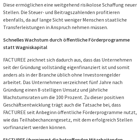
Diese ermöglichen eine weitgehend risikolose Schaffung neuer
Stellen. Die Steuer- und Beitragszahlenden profitieren
ebenfalls, da auf lange Sicht weniger Menschen staatliche
Transferleistungen in Anspruch nehmen müssen.
Schnelles Wachstum durch öffentliche Förderprogramme
statt Wagniskapital
FACTUREE zeichnet sich dadurch aus, dass das Unternehmen
seit der Gründung vollständig eigenfinanziert ist und somit
anders als in der Branche üblich ohne Investorengelder
arbeitet. Das Unternehmen verzeichnet fünf Jahre nach
Gründung einen 8-stelligen Umsatz und jährliche
Wachstumsraten um die 100 Prozent. Zu dieser positiven
Geschäftsentwicklung trägt auch die Tatsache bei, dass
FACTUREE seit Anbeginn öffentliche Förderprogramme nutzt,
wie das Teilhabechancengesetz, mit dem erfolgreich Stellen
vorfinanziert werden können.
FACTUREE übernimmt die betreffenden Mitarbeitenden