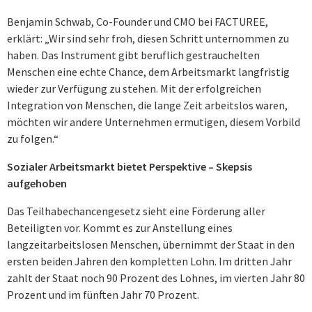
Benjamin Schwab, Co-Founder und CMO bei FACTUREE,
erklärt: „Wir sind sehr froh, diesen Schritt unternommen zu
haben. Das Instrument gibt beruflich gestrauchelten
Menschen eine echte Chance, dem Arbeitsmarkt langfristig
wieder zur Verfügung zu stehen. Mit der erfolgreichen
Integration von Menschen, die lange Zeit arbeitslos waren,
möchten wir andere Unternehmen ermutigen, diesem Vorbild
zu folgen.“
Sozialer Arbeitsmarkt bietet Perspektive – Skepsis
aufgehoben
Das Teilhabechancengesetz sieht eine Förderung aller
Beteiligten vor. Kommt es zur Anstellung eines
langzeitarbeitslosen Menschen, übernimmt der Staat in den
ersten beiden Jahren den kompletten Lohn. Im dritten Jahr
zahlt der Staat noch 90 Prozent des Lohnes, im vierten Jahr 80
Prozent und im fünften Jahr 70 Prozent.