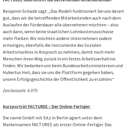
Benjamin Schwab sagt: „Das Modell funktioniert bei uns derart
gut, dass wir die betreffenden Mitarbeitenden auch nach dem
Auslaufen der Förderdauer alle übernehmen möchten – also
auch dann, wenn keine staatlichen Lohnkostenzuschüsse
mehr fließen. Wir möchten andere Unternehmen zudem
ermutigen, ebenfalls die Instrumente des Sozialen
Arbeitsmarktes in Anspruch zu nehmen, damit noch mehr
Menschen ihren Weg zurück in ein festes Arbeitsverhältnis
finden. Wir bedanken uns beim Bundesarbeitsministerium und
Hubertus Heil, dass sie uns die Plattform gegeben haben,
unsere Erfolgsgeschichte der Öffentlichkeit zu erzählen.“
Zeichenzahl: 4.079
Kurzporträt FACTUREE – Der Online-Fertiger:
Die cwmk GmbH mit Sitz in Berlin agiert unter dem
Markennamen FACTUREE als erster Online-Fertiger. Das