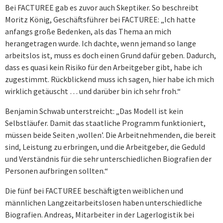
Bei FACTUREE gab es zuvor auch Skeptiker. So beschreibt
Moritz König, Geschäftsführer bei FACTUREE: „Ich hatte
anfangs große Bedenken, als das Thema an mich
herangetragen wurde. Ich dachte, wenn jemand so lange
arbeitslos ist, muss es doch einen Grund dafür geben. Dadurch,
dass es quasi kein Risiko für den Arbeitgeber gibt, habe ich
zugestimmt. Rückblickend muss ich sagen, hier habe ich mich
wirklich getäuscht … und darüber bin ich sehr froh.“
Benjamin Schwab unterstreicht: „Das Modell ist kein
Selbstläufer. Damit das staatliche Programm funktioniert,
müssen beide Seiten ‚wollen’. Die Arbeitnehmenden, die bereit
sind, Leistung zu erbringen, und die Arbeitgeber, die Geduld
und Verständnis für die sehr unterschiedlichen Biografien der
Personen aufbringen sollten.“
Die fünf bei FACTUREE beschäftigten weiblichen und
männlichen Langzeitarbeitslosen haben unterschiedliche
Biografien. Andreas, Mitarbeiter in der Lagerlogistik bei