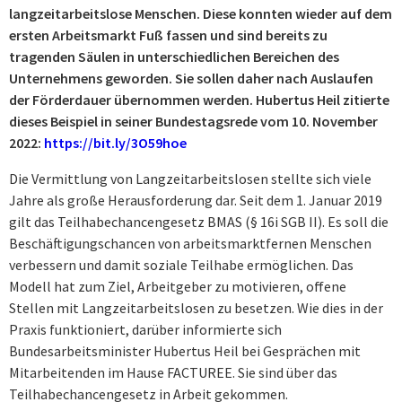
langzeitarbeitslose Menschen. Diese konnten wieder auf dem
ersten Arbeitsmarkt Fuß fassen und sind bereits zu
tragenden Säulen in unterschiedlichen Bereichen des
Unternehmens geworden. Sie sollen daher nach Auslaufen
der Förderdauer übernommen werden. Hubertus Heil zitierte
dieses Beispiel in seiner Bundestagsrede vom 10. November
2022:
https://bit.ly/3O59hoe
Die Vermittlung von Langzeitarbeitslosen stellte sich viele
Jahre als große Herausforderung dar. Seit dem 1. Januar 2019
gilt das Teilhabechancengesetz BMAS (§ 16i SGB II). Es soll die
Beschäftigungschancen von arbeitsmarktfernen Menschen
verbessern und damit soziale Teilhabe ermöglichen. Das
Modell hat zum Ziel, Arbeitgeber zu motivieren, offene
Stellen mit Langzeitarbeitslosen zu besetzen. Wie dies in der
Praxis funktioniert, darüber informierte sich
Bundesarbeitsminister Hubertus Heil bei Gesprächen mit
Mitarbeitenden im Hause FACTUREE. Sie sind über das
Teilhabechancengesetz in Arbeit gekommen.