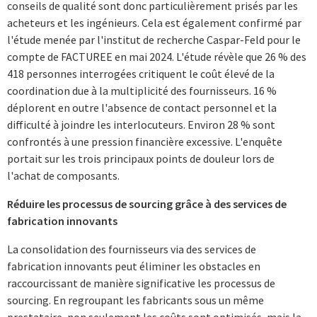
conseils de qualité sont donc particulièrement prisés par les
acheteurs et les ingénieurs. Cela est également confirmé par
l'étude menée par l'institut de recherche Caspar-Feld pour le
compte de FACTUREE en mai 2024. L'étude révèle que 26 % des
418 personnes interrogées critiquent le coût élevé de la
coordination due à la multiplicité des fournisseurs. 16 %
déplorent en outre l'absence de contact personnel et la
difficulté à joindre les interlocuteurs. Environ 28 % sont
confrontés à une pression financière excessive. L'enquête
portait sur les trois principaux points de douleur lors de
l'achat de composants.
Réduire les processus de sourcing grâce à des services de
fabrication innovants
La consolidation des fournisseurs via des services de
fabrication innovants peut éliminer les obstacles en
raccourcissant de manière significative les processus de
sourcing. En regroupant les fabricants sous un même
prestataire, non seulement les coûts sont optimisés, mais la