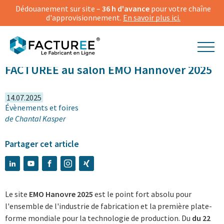
Dédouanement sur site –
36 h d'avance
pour votre chaîne
d'approvisionnement.
En savoir plus ici.
FACTUREE au salon EMO Hannover 2025
14.07.2025
Évènements et foires
de
Chantal Kasper
Partager cet article
Le site
EMO Hanovre 2025
est le point fort absolu pour
l'ensemble de l'industrie de fabrication et la première plate-
forme mondiale pour la technologie de production. Du
du 22