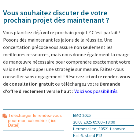
Vous souhaitez discuter de votre
prochain projet dès maintenant ?
Vous planifiez déjà votre prochain projet ? C'est parfait !
Posons dès maintenant les jalons de la réussite. Une
concertation précoce vous assure non seulement les
meilleures ressources, mais nous donne également la marge
de manœuvre nécessaire pour comprendre exactement votre
vision et développer une stratégie sur mesure. Faites-vous
conseiller sans engagement ! Réservez ici votre
rendez-vous
de consultation gratuit
ou téléchargez votre
Demande
d'offre directement vers le haut :
Voici vos possibilités.
EMO 2025
Télécharger le rendez-vous
pour mon calendrier (.ics
20.08.2025 09:00 - 18:00
Datei)
Hermesallee, 30521 Hanovre
Hall 6, stand F18