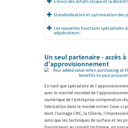
L'essor des achats locaux et la décentr
Standardisation et optimisation des p
Les nouvelles fonctions spécialisées d
adjudicateurs :
Un seul partenaire - accès à
d'approvisionnement
En tant que spécialiste de l'approvisionn
avec le marché mondial de l'approvisionn
numérique de l'entreprise comprend un rése
fabrication dans le monde entier. Ceux-ci 
dont l'usinage CNC, la tôlerie, l'impressio
ainsi que les techniques de surface et les 
fournisseurs au conseil technique, en passan