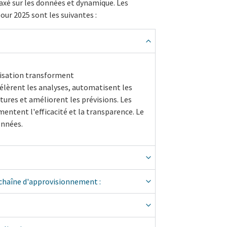
axé sur les données et dynamique.
Les
our 2025 sont les suivantes :
tisation transforment
célèrent les analyses, automatisent les
tures et améliorent les prévisions. Les
entent l'efficacité et la transparence. Le
onnées.
a chaîne d'approvisionnement :