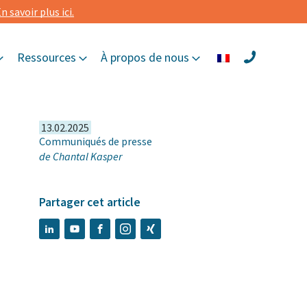
n savoir plus ici.
Ressources
À propos de nous
13.02.2025
Communiqués de presse
de
Chantal Kasper
Partager cet article