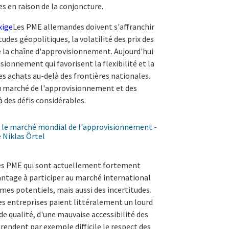
s en raison de la conjoncture.
xige
Les PME allemandes doivent s'affranchir
tudes géopolitiques, la volatilité des prix des
e la chaîne d'approvisionnement. Aujourd'hui
visionnement qui favorisent la flexibilité et la
es achats au-delà des frontières nationales.
u marché de l'approvisionnement et des
 des défis considérables.
es PME qui sont actuellement fortement
vantage à participer au marché international
mes potentiels, mais aussi des incertitudes.
s entreprises paient littéralement un lourd
de qualité, d'une mauvaise accessibilité des
rendent par exemple difficile le respect des