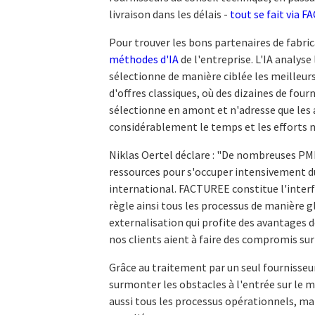
livraison dans les délais -
tout se fait via 
Pour trouver les bons partenaires de fabric
méthodes d'IA
de l'entreprise. L'IA analys
sélectionne de manière ciblée les meilleur
d'offres classiques, où des dizaines de fo
sélectionne en amont et n'adresse que les 
considérablement le temps et les efforts né
Niklas Oertel déclare : "De nombreuses PME n
ressources pour s'occuper intensivement 
international. FACTUREE constitue l'inter
règle ainsi tous les processus de manière 
externalisation qui profite des avantages 
nos clients aient à faire des compromis sur la
Grâce au traitement par un seul fournisseur
surmonter les obstacles à l'entrée sur le
aussi tous les processus opérationnels, mai