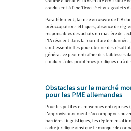
volume d'achat et la diversité croissante de
conduisent à l'inefficacité et aux goulets
Parallèlement, la mise en œuvre de l'IA dan
préoccupations éthiques, absence de régl
responsables des achats en matière de techn
l'IA résident dans la fourniture de données,
sont essentielles pour obtenir des résultats
générative peut entraîner des faiblesses da
conduire à des problèmes juridiques ou à de
Obstacles sur le marché mo
pour les PME allemandes
Pour les petites et moyennes entreprises (
l'approvisionnement s'accompagne souven
barrières linguistiques, les réglementation
cadre juridique ainsi que le manque de conn