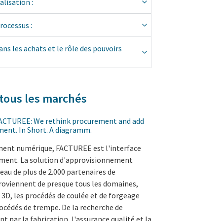
alisation :
rocessus :
ans les achats et le rôle des pouvoirs
 tous les marchés
ement numérique, FACTUREE est l'interface
ement. La solution d'approvisionnement
au de plus de 2.000 partenaires de
proviennent de presque tous les domaines,
n 3D, les procédés de coulée et de forgeage
procédés de trempe. De la recherche de
t par la fabrication, l'assurance qualité et la