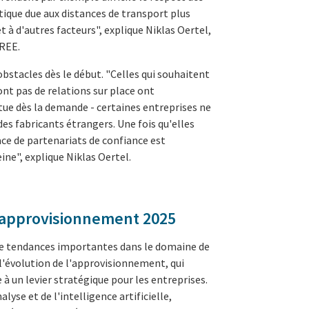
tique due aux distances de transport plus
à d'autres facteurs", explique Niklas Oertel,
UREE.
obstacles dès le début. "Celles qui souhaitent
ont pas de relations sur place ont
tue dès la demande - certaines entreprises ne
es fabricants étrangers. Une fois qu'elles
lace de partenariats de confiance est
ne", explique Niklas Oertel.
'approvisionnement 2025
de tendances importantes dans le domaine de
l'évolution de l'approvisionnement, qui
à un levier stratégique pour les entreprises.
lyse et de l'intelligence artificielle,