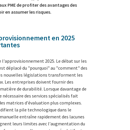
ux PME de profiter des avantages des
r en assumer les risques.
pprovisionnement en 2025
rtantes
de l'approvisionnement 2025. Le débat sur les
s'est déplacé du "pourquoi" au "comment" des
es nouvelles législations transforment les
x. Les entreprises doivent fournir des
 matière de durabilité. Lorsque davantage de
e nécessaire des services spécialisés fait
 des matrices d'évaluation plus complexes.
ifient la pile technologique dans le
 manuelle entraîne rapidement des lacunes
ignent leurs limites avec l'augmentation du