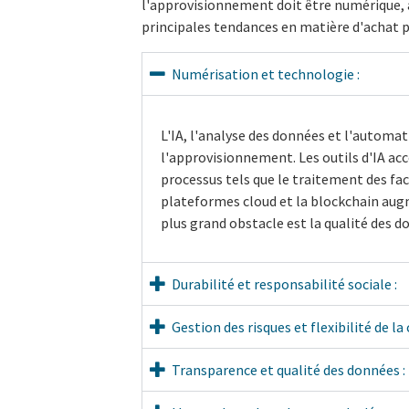
l'approvisionnement doit être numérique, 
principales tendances en matière d'achat p
Numérisation et technologie :
L'IA, l'analyse des données et l'automa
l'approvisionnement. Les outils d'IA ac
processus tels que le traitement des fac
plateformes cloud et la blockchain augm
plus grand obstacle est la qualité des d
Durabilité et responsabilité sociale :
Gestion des risques et flexibilité de l
Transparence et qualité des données :