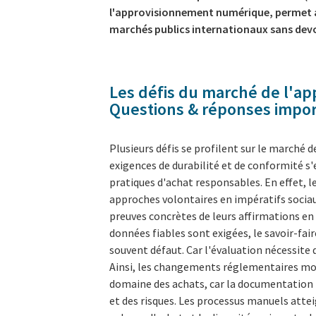
l'approvisionnement numérique, permet a
marchés publics internationaux sans devoi
Les défis du marché de l'a
Questions & réponses impo
Plusieurs défis se profilent sur le marché 
exigences de durabilité et de conformité 
pratiques d'achat responsables. En effet, l
approches volontaires en impératifs sociau
preuves concrètes de leurs affirmations en
données fiables sont exigées, le savoir-fair
souvent défaut. Car l'évaluation nécessite
Ainsi, les changements réglementaires mod
domaine des achats, car la documentation
et des risques. Les processus manuels atte