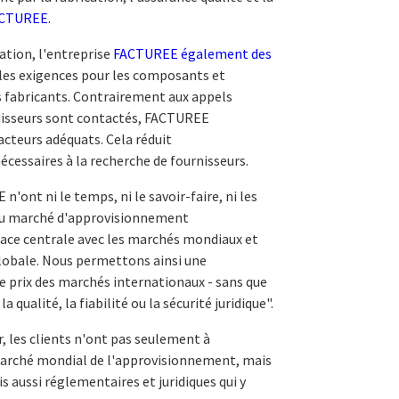
FACTUREE.
ation, l'entreprise
FACTUREE également des
e les exigences pour les composants et
s fabricants. Contrairement aux appels
urnisseurs sont contactés, FACTUREE
acteurs adéquats. Cela réduit
cessaires à la recherche de fournisseurs.
'ont ni le temps, ni le savoir-faire, ni les
du marché d'approvisionnement
face centrale avec les marchés mondiaux et
globale. Nous permettons ainsi une
de prix des marchés internationaux - sans que
 qualité, la fiabilité ou la sécurité juridique".
, les clients n'ont pas seulement à
 marché mondial de l'approvisionnement, mais
s aussi réglementaires et juridiques qui y