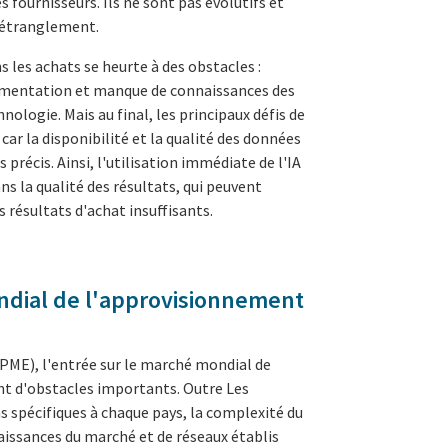
s fournisseurs. Ils ne sont pas évolutifs et
 d'étranglement.
s les achats se heurte à des obstacles :
ementation et manque de connaissances des
ologie. Mais au final, les principaux défis de
 car la disponibilité et la qualité des données
 précis. Ainsi, l'utilisation immédiate de l'IA
ns la qualité des résultats,
qui peuvent
s résultats d'achat insuffisants
.
ndial de l'approvisionnement
PME), l'entrée sur le marché mondial de
t d'obstacles importants. Outre
Les
s spécifiques à chaque pays, la complexité du
aissances du marché et de réseaux établis