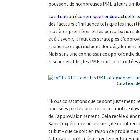
poussent de nombreuses PME à leurs limite
La situation économique tendue actuelle e
des facteurs d'influence tels que les incerti
matières premières et les perturbations d
et à l'avenir, il faut des stratégies d'appro
résilience et qui incluent donc également l
Mais sans une connaissance approfondie d
réseaux établis, les PME sont confrontées à
"Nous constatons que ce sont justement l
poussées par les prix, ce qui les motive da
de l'approvisionnement. Cela recèle d'énor
Sans l'expérience nécessaire, de nombreuse
tribut - que ce soit en raison de problèmes 
fabricants ou de pièges réglementaires qui 